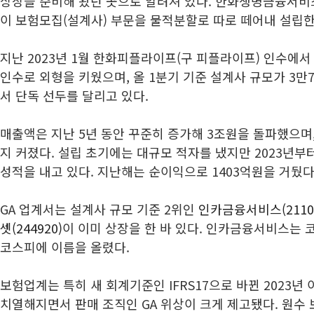
상장을 준비해 왔던 곳으로 알려져 있다. 한화생명금융서비스
이 보험모집(설계사) 부문을 물적분할로 따로 떼어내 설립한
지난 2023년 1월 한화피플라이프(구 피플라이프) 인수에서 이
인수로 외형을 키웠으며, 올 1분기 기준 설계사 규모가 3만7
서 단독 선두를 달리고 있다.
매출액은 지난 5년 동안 꾸준히 증가해 3조원을 돌파했으며,
지 커졌다. 설립 초기에는 대규모 적자를 냈지만 2023년
성적을 내고 있다. 지난해는 순이익으로 1403억원을 거뒀다
GA 업계서는 설계사 규모 기준 2위인
인카금융서비스(2110
셋(244920)
이 이미 상장을 한 바 있다. 인카금융서비스는
코스피에 이름을 올렸다.
보험업계는 특히 새 회계기준인 IFRS17으로 바뀐 2023년
치열해지면서 판매 조직인 GA 위상이 크게 제고됐다. 원수