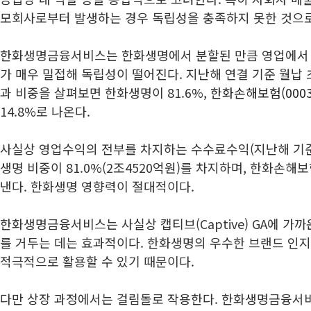
모회사로부터 발생하는 경우 독립성을 충족하지 못한 것으로
한화생명금융서비스는 한화생명에서 분할된 만큼 영업에서
가 매우 밀접해 독립성이 떨어진다. 지난해 연결 기준 월납 
과 비중을 살펴보면 한화생명이 81.6%,
한화손해보험(0003
14.8%로 나온다.
사실상 영업수익의 전부를 차지하는 수수료수익(지난해 기준
생명 비중이 81.0%(2조4520억원)를 차지하며, 한화손해보험
낸다. 한화생명 영향력이 절대적이다.
한화생명금융서비스는 사실상 캡티브(Captive) GA에 가
를 거두는 데는 효과적이다. 한화생명의 우수한 브랜드 인
적극적으로 활용할 수 있기 때문이다.
다만 상장 과정에서는 걸림돌로 작용한다. 한화생명금융서