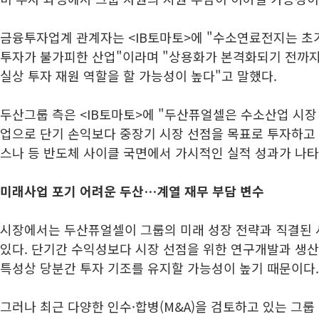
금융투자업계 관계자는 <IB토마토>에 "수소연료전지는 초
투자가 불가피한 산업"이라며 "상용화가 본격화되기 전까
실상 투자 재원 역할을 할 가능성이 높다"고 말했다.
두산그룹 측은 <IB토마토>에 "두산퓨얼셀은 수소산업 시장
업으로 단기 손익보다 중장기 시장 선점을 목표로 투자하고 
스나 등 반도체 사이클 국면에서 가시적인 실적 성과가 나타
미래사업 포기 어려운 두산…계열 재무 부담 변수
시장에서는 두산퓨얼셀이 그룹의 미래 성장 전략과 직결된
있다. 단기간 수익성보다 시장 선점을 위한 연구개발과 생
특성상 당분간 투자 기조를 유지할 가능성이 높기 때문이다.
그러나 최근 다양한 인수·합병(M&A)을 검토하고 있는 그