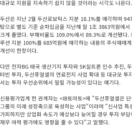
대규모 지원을 지속하기 쉽지 않을 것이라는 시각도 나온다.
두산은 지난 2월 두산로보틱스 지분 18.1%를 매각하며 94
탕으로 별도 기준 순차입금을 지난해 말 1조 3863억원에서 
크게 줄였다. 부채비율도 109.0%에서 89.3%로 개선됐
루션 지분 100%를 685억원에 매각하는 내용의 주식매매계약
개선이 한창이다.
다만 전자BG 태국 생산기지 투자와 SK실트론 인수 추진,
터빈 투자, 두산퓨얼셀의 연료전지 사업 확대 등 대규모 투
서는 투자 우선순위에서 밀릴 가능성이 있다는 얘기다.
신용평가업계 한 관계자는 <IB토마토>에 "두산퓨얼셀은 
그룹의 미래 성장축으로 육성하는 사업"이라며 "신사업 특
가피하지만 상업화 속도가 예상보다 늦어질 경우 투자 부
재무 여력 평가에도 영향을 줄 수 있다"고 말했다.