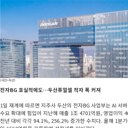
(사진=두산)
전자BG 호실적에도…두산퓨얼셀 적자 폭 커져
1일 재계에 따르면 지주사 두산의 전자BG 사업부는 AI 서버
수요 확대에 힘입어 지난해 매출 1조 4701억원, 영업이익 
전년 대비 각각 94.1%, 256.2% 증가한 수치다. 올해 1분