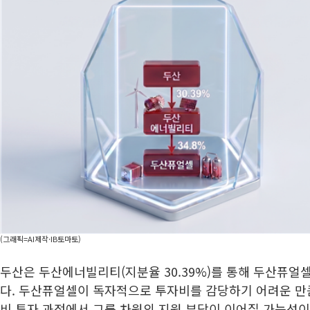
(그래픽=AI제작·IB토마토)
두산은 두산에너빌리티(지분율 30.39%)를 통해 두산퓨얼셀
다. 두산퓨얼셀이 독자적으로 투자비를 감당하기 어려운 만
비 투자 과정에서 그룹 차원의 지원 부담이 이어질 가능성이