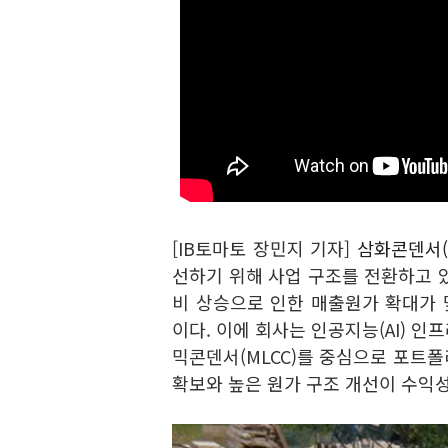
[IB토마토 장민지 기자]
삼화콘덴서(0
선하기 위해 사업 구조를 전환하고 있
비 상승으로 인한 매출원가 확대가
이다. 이에 회사는 인공지능(AI) 인
믹콘덴서(MLCC)를 중심으로 포트폴
확보와 높은 원가 구조 개선이 수익성