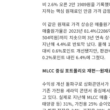
비 2.6% 오른 2만 1989원을 기록
지하는 핵심 원재료인 만큼 가격 급등
이 같은 원재료 가격 상승은 매출원
매출원가율은 2023년 81.4%(2286억
504억원)까지 치솟으며 3년 연속 상
지난해 4.4%로 반토막 났다. 올해 
대비 0.6%포인트 개선됐지만, 판관
0.2%포인트 내린 6.4%에 그쳤다.
MLCC 중심 포트폴리오 재편···원재
수익성 개선 돌파구로 삼화콘덴서가 
기존 가전용 세라믹 콘덴서 중심에서
고 있다. 실제로 지난해 MLCC 매출
태양광 등) 31%, 가전용 25% 순