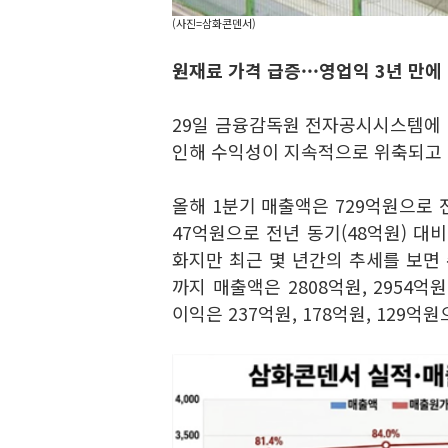
(사진=삼화콘덴서)
원재료 가격 급증···
영업익 3년 만에 
29일 금융감독원 전자공시시스템에
인해 수익성이 지속적으로 위축되고 
올해 1분기 매출액은 729억원으로 
47억원으로 전년 동기(48억원) 대
화지만 최근 몇 년간의 추세를 보면 
까지 매출액은 2808억원, 2954
이익은 237억원, 178억원, 129억