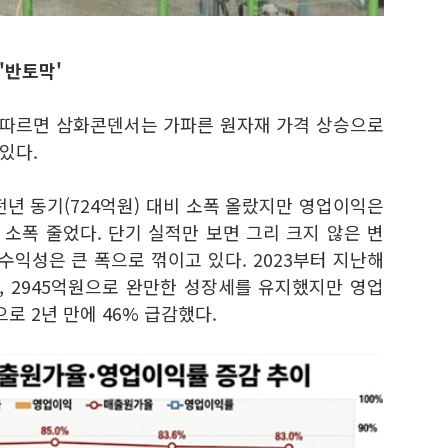
'반토막'
 따르면 삼화콘덴서는 가파른 원자재 가격 상승으로
있다.
전년 동기(724억원) 대비 소폭 올랐지만 영업이익은
비 소폭 줄었다. 단기 실적만 보면 그리 크지 않은 변
수익성은 큰 폭으로 꺾이고 있다. 2023부터 지난해
억원, 2945억원으로 완만한 성장세를 유지했지만 영업
원으로 2년 만에 46% 급감했다.