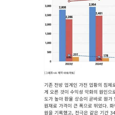
(그래프=AI 제작·IB토마토)
기존 전방 업계인 가전 업황의 침체
게 오른 것이 수익성 악화의 원인으
도가 높아 환율 상승이 곧바로 원가 
원재료 가격이 큰 폭으로 뛰었다. 화학
원을 기록했고, 전극은 같은 기간 34