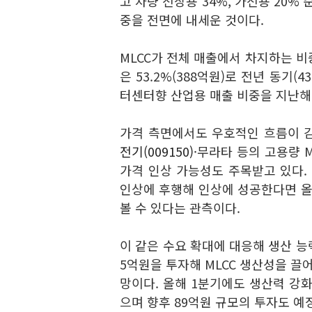
고 차량 전장용 34%, 가전용 20%
중을 전면에 내세운 것이다.
MLCC가 전체 매출에서 차지하는 비중
은 53.2%(388억원)로 전년 동기(4
터센터향 산업용 매출 비중을 지난해
가격 측면에서도 우호적인 흐름이 감
전기(009150)
·
무라타 등의 고용량 M
가격 인상 가능성도 주목받고 있다.
인상에 후행해 인상에 성공한다면 올
볼 수 있다는 관측이다.
이 같은 수요 확대에 대응해 생산 능
5억원을 투자해 MLCC 생산성을 끌
망이다. 올해 1분기에도 생산력 강화
으며 향후 89억원 규모의 투자도 예