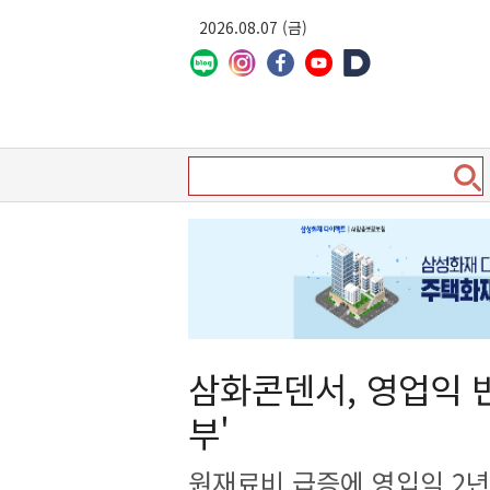
2026.08.07 (금)
삼화콘덴서, 영업익 반
부'
원재료비 급증에 영입익 2년