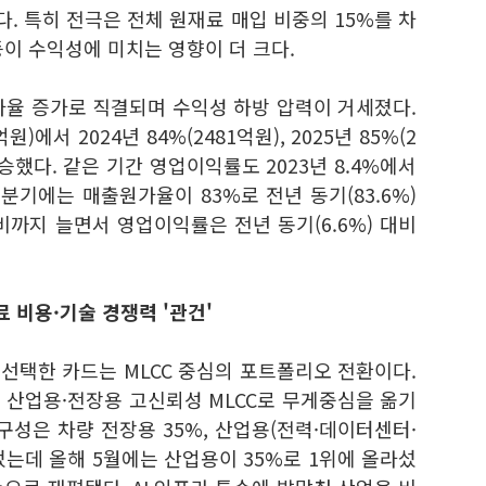
했다. 특히 전극은 전체 원재료 매입 비중의 15%를 차
이 수익성에 미치는 영향이 더 크다.
가율 증가로 직결되며 수익성 하방 압력이 거세졌다.
원)에서 2024년 84%(2481억원), 2025년 85%(2
승했다. 같은 기간 영업이익률도 2023년 8.4%에서
1분기에는 매출원가율이 83%로 전년 동기(83.6%)
비까지 늘면서 영업이익률은 전년 동기(6.6%) 대비
료 비용·기술 경쟁력 '관건'
선택한 카드는 MLCC 중심의 포트폴리오 전환이다.
 산업용·
전장용 고신뢰성 MLCC로 무게중심을 옮기
 구성은 차량 전장용 35%, 산업용(전력·데이터센터·
이었는데 올해 5월에는 산업용이 35%로 1위에 올라섰