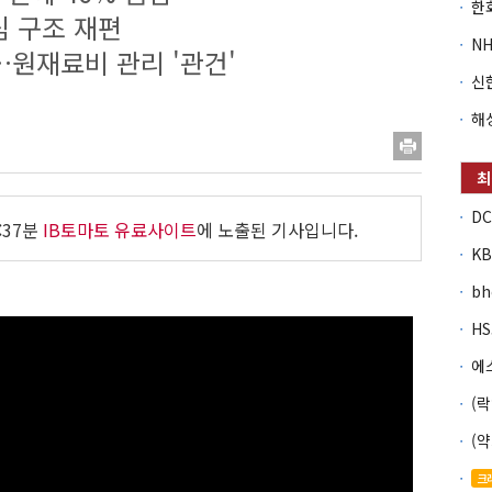
심 구조 재편
…원재료비 관리 '관건'
:37분
IB토마토 유료사이트
에 노출된 기사입니다.
b
크