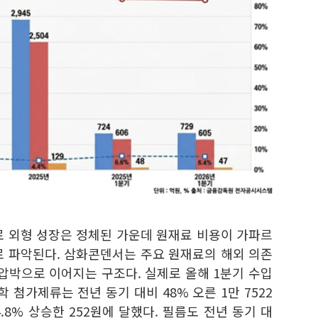
로 외형 성장은 정체된 가운데 원재료 비용이 가파르
로 파악된다. 삼화콘덴서는 주요 원재료의 해외 의존
압박으로 이어지는 구조다. 실제로 올해 1분기 수입
 첨가제류는 전년 동기 대비 48% 오른 1만 7522
.8% 상승한 252원에 달했다. 필름도 전년 동기 대