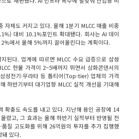
 순으로 재편됐다. AI 인프라 특수에 발맞춰 산업용 비
 자체도 커지고 있다. 올해 1분기 MLCC 매출 비중
3.1%) 대비 10.1%포인트 확대됐다. 회사는 AI 데이
 2%에서 올해 5%까지 끌어올린다는 계획이다.
지된다. 업계에 따르면 MLCC 수요 급증으로
삼성
LCC 현물 가격이 2~5배까지 뛰면서 삼화콘덴서의
 삼성전기·
무라타 등 톱티어(Top-tier) 업체의 가격
해 하반기부터 대기업향 MLCC 실적 개선을 기대해
력 확충도 속도를 내고 있다. 지난해 용인 공장에 14
어올렸고, 그 효과는 올해 하반기 실적부터 반영될 전
·
품질 고도화를 위해 26억원의 투자를 추가 집행했
정돼 있다.