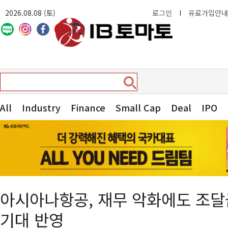
2026.08.08 (토)
로그인
I
유료가입안내
All
Industry
Finance
Small Cap
Deal
IPO
아시아나항공, 재무 악화에도 조
기대 반영