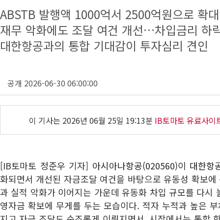
ABSTB 발행액 1000억서 2500억원으로 확대
재무 악화에도 조달 여건 개선…차입금리 하
대한항공과의 통합 기대감이 투자심리 견인
공개 2026-06-30 06:00:00
이 기사는
2026년 06월 25일 19:13분
IB토마토 유료사이
[IB토마토 정준우 기자]
아시아나항공(020560)
이
대한항공(
화되면서 개선된 자금조달 여건을 바탕으로 유동성 확보에 
과 실적 악화가 이어지는 가운데 유동화 차입 규모를 다시
영자금 확보에 무게를 두는 모습이다. 적자 누적과 높은 
지고 자금 조달도 순조롭게 이뤄지면서, 시장에서는 통합 