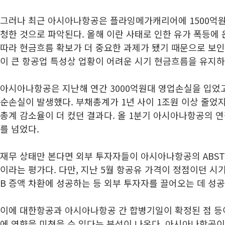
그러나 최근 아시아나항공은 플라잉메가캐리어에 1500억원
청한 것으로 파악된다. 올해 이란 사태로 인한 유가 폭등에 
따라 현금흐름 확보가 더 중요한 과제가 됐기 때문으로 보인다
이 큰 항공업 특성상 업황이 어려운 시기 현금흐름을 유지하
아시아나항공은 지난해 연간 3000억원대 영업손실을 입었고,
순손실이 발생했다. 부채총계가 1년 사이 1조원 이상 줄었지
총계 감소율이 더 컸던 결과다. 올 1분기 아시아나항공의 연
를 넘었다.
재무 상태만 본다면 외부 투자자들이 아시아나항공의 ABS
이라는 평가다. 다만, 지난 5월 항공유 가격이 정점이던 시
B 증액 차환에 성공하는 등 외부 투자자를 끌어오는 데 성공
이에 대한항공과 아시아나항공 간 합병기일이 확정된 점 등
에 영향을 미쳤을 수 있다는 분석이 나온다. 아시아나항공