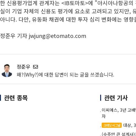
한 신용평가업계 관계자는 <IB토마토>에 "아시아나항공의
실이 기업 자체의 신용도 평가에 요소로 고려되고 있지만, 
아니다. 다만, 유동화 채권에 대한 투자 심리 변화에는 영향을
정준우 기자 jwjung@etomato.com
정준우
왜?(Why?)에 대한 답변이 되는 글을 쓰겠습니다.
관련 종목
관련 기사
이씨에스, 3년 고
자
대상, 
크레딧 시그널
(수주만 큰 설계사