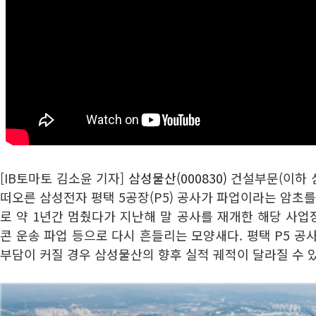
[IB토마토 김소윤 기자]
삼성물산(000830)
건설부문(이하 삼
떠오른 삼성전자 평택 5공장(P5) 공사가 파업이라는 암초를
로 약 1년간 멈췄다가 지난해 말 공사를 재개한 해당 사
콘 운송 파업 등으로 다시 흔들리는 모양새다. 평택 P5 공
부담이 커질 경우 삼성물산의 향후 실적 궤적이 달라질 수 