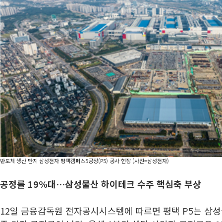
반도체 생산 단지 삼성전자 평택캠퍼스5공장(P5) 공사 현장 (사진=삼성전자)
공정률 19%대…삼성물산 하이테크 수주 핵심축 부상
12일 금융감독원 전자공시시스템에 따르면 평택 P5는 삼