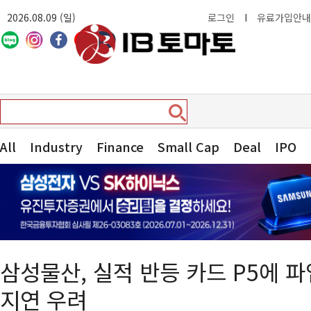
2026.08.09 (일)
로그인
I
유료가입안내
All
Industry
Finance
Small Cap
Deal
IPO
삼성물산, 실적 반등 카드 P5에 
지연 우려