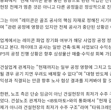
현장 전체가 멈춘 것은 아니고 다른 공정들은 정상적으로 진
그는 이어 "레미콘은 골조 공사의 핵심 자재로 정해진 시기
며 "관련 공정에 영향은 있지만 전체 공사가 중단된 상황은
업계에서는 레미콘 파업 장기화 여부가 해당 사업장 공정 정
다고 본다. 하이테크 공사는 일반 건축·토목 사업보다 수익
P5의 공정 진행 상황은 향후 삼성물산 매출·수익성 회복 가
건설업계 관계자는 "현재까지는 일부 공정 영향에 그치고 
될 경우 공기 지연 우려도 배제할 수 없다"며 "대형 반도체
익성과 직결되는 만큼 향후 노사 협상 결과를 지켜봐야 할 
한편, 노조 측은 단순 임금이 아닌 건설현장의 최저가 수주
었다. 건설노조 관계자는 <IB토마토>와의 통화에서 "현재 
제가 아니라 건설현장의 최저가 수주 구조"라며 "타워크레