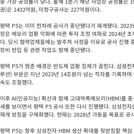
중 가장 공정률이 낮다. 올해 1분기 해당 사업장 공정률은 1
권)은 1432억원, 미청구공사는 227억원이다.
평택 P5는 이미 한차례 공사가 중단됐다가 재개됐다. 202
장은 메모리 업황 악화에 따른 투자 조정 여파로 2024년 
다. 당시 협력업체들에는 발주처 사정을 이유로 공사 진행 
장비 반입 등 관련 작업도 함께 중단됐다.
평택 P5가 멈춘 배경은 반도체 업황 침체가 꼽힌다.
삼성전자
루션) 부문은 지난 2023년 14조원이 넘는 적자를 기록하
속도 조절했다.
이후 AI(인공지능) 확산과 함께 고대역폭메모리(HBM)를 
세를 보이면서 평택 P5 공사 또한 다시 진행됐다. 삼성전
재개 방침을 구체화했다. 현재는 2028년 가동을 목표로 공
평택 P5는 향후 삼성전자 HBM 생산 확대를 뒷받침할 핵심