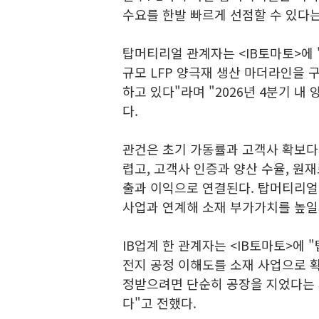
수요를 한발 빠르게 선점할 수 있다
탑머티리얼 관계자는 <IB토마토>에 "
규모 LFP 양극재 생산 마더라인을 
하고 있다"라며 "2026년 4분기 내
다.
관건은 초기 가동률과 고객사 확보다
렵고, 고객사 인증과 양산 수율, 원
출과 이익으로 연결된다. 탑머티리얼이
사업과 연계해 소재 부가가치를 높일
IB업계 한 관계자는 <IB토마토>에
전지 공정 이해도를 소재 사업으로 
정받으려면 단순히 공장을 지었다는 
다"고 전했다.