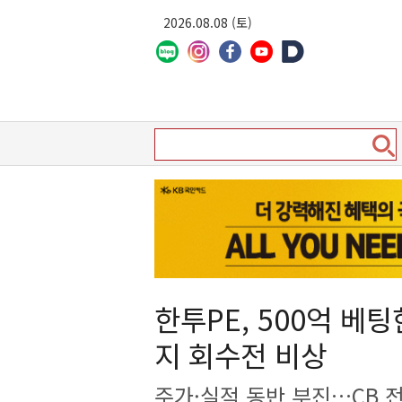
2026.08.08 (토)
한투PE, 500억 베
지 회수전 비상
주가·실적 동반 부진…CB 