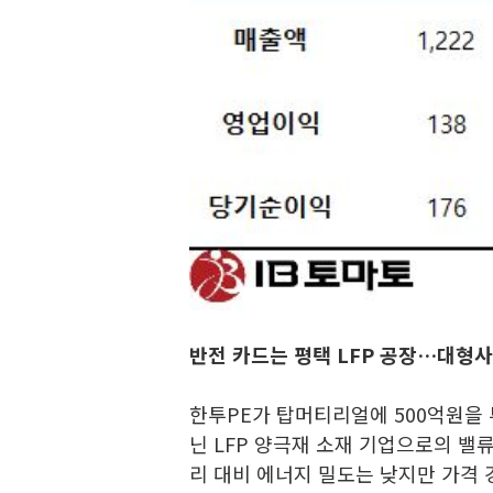
반전 카드는 평택 LFP 공장…대형
한투PE가 탑머티리얼에 500억원을
닌 LFP 양극재 소재 기업으로의 밸
리 대비 에너지 밀도는 낮지만 가격 