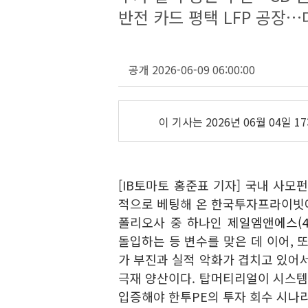
반전 카드 평택 LFP 공장
공개 2026-06-09 06:00:00
이 기사는
2026년 06월 04일 17
[IB토마토 홍준표 기자] 국내 사모
적으로 베팅해 온 한국투자프라이빗에
폴리오사 중 하나인
제일엠앤에스(41
돌입하는 등 변수를 맞은 데 이어, 
가 부진과 실적 악화가 겹치고 있어서
극재 양산이다. 탑머티리얼이 시스
입증해야 한투PE의 투자 회수 시나