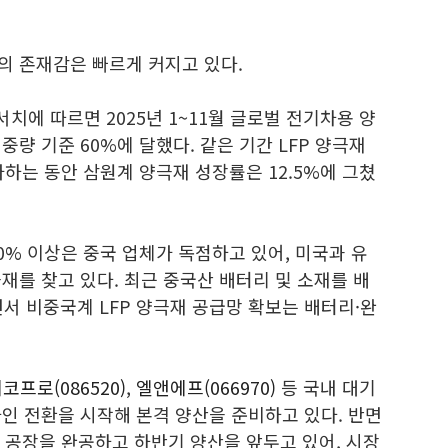
의 존재감은 빠르게 커지고 있다.
치에 따르면 2025년 1~11월 글로벌 전기차용 양
중량 기준 60%에 달했다. 같은 기간 LFP 양극재
가하는 동안 삼원계 양극재 성장률은 12.5%에 그쳤
0% 이상은 중국 업체가 독점하고 있어, 미국과 유
극재를 찾고 있다. 최근 중국산 배터리 및 소재를 배
면서 비중국계 LFP 양극재 공급망 확보는 배터리·완
코프로(086520)
,
엘앤에프(066970)
등 국내 대기
라인 전환을 시작해 본격 양산을 준비하고 있다. 반면
 공장을 완공하고 하반기 양산을 앞두고 있어, 시장