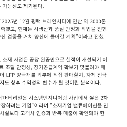
는 가능성도 제기된다.
2025년 12월 평택 브레인시티에 연산 약 3000톤
구축했고, 현재는 시생산과 품질 안정화 작업을 진행
 양산 검증을 거쳐 양산에 들어갈 계획"이라고 전했
. 소재 사업은 공장 완공만으로 실적이 개선되기 어
재료 조달 안정성, 장기공급계약 확보가 맞물려야 매
 LFP 양극재를 외부에 직접 판매할지, 자체 전극
지도 향후 수익성의 변수가 될 것이란 분석이다.
 "탑머티리얼은 시스템엔지니어링 사업에서 쌓은 2차
확장하려는 기업"이라며 "소재기업 밸류에이션을 인
사실보다 고객사 인증과 반복 매출이 확인돼야 한