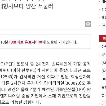
…대형사보다 양산 서둘러
:18분
IB토마토 유료사이트
에 노출된 기사입니다.
펀드(PEF) 운용사 중 2차전지 밸류체인에 가장 공격
쿼티(이하 한투PE)가 시험대에 올랐다. 최근 포트
2540)
가 감사의견 거절 여파로 법원 회생절차에
또 다른 2차전지 투자처인
탑머티리얼(360070)
도 주
다. 관건은 올해 4분기 예정된 리튬인산철(LFP) 양
템엔지니어링 중심 기업에서 소재 기업으로의 전환을
리오도 가능한 상황이다.