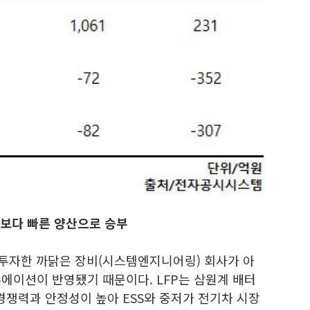
사보다 빠른 양산으로 승부
 투자한 까닭은 장비(시스템엔지니어링) 회사가 아
류에이션이 반영됐기 때문이다. LFP는 삼원계 배터
경쟁력과 안정성이 높아 ESS와 중저가 전기차 시장