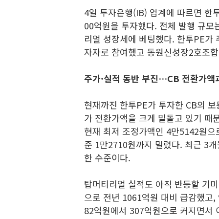
4일 투자은행(IB) 업계에 따르면 한투
00억원을 투자했다. 전체 발행 규모
리얼 성장세에 베팅했다. 한투PE가
자자로 참여했고 동원신성장2호조합,
주가·실적 동반 부진…CB 전환가액
현재까진 한투PE가 투자한 CB의 보
가 전환가액을 크게 밑돌고 있기 때문이
현재 최저 조정가액인 4만5142원으
준 1만2710원까지 밀렸다. 최근 3개
한 수준이다.
탑머티리얼 실적도 아직 반등할 기미를 
으로 전년 1061억원 대비 급감했고
82억원에서 307억원으로 커지면서 