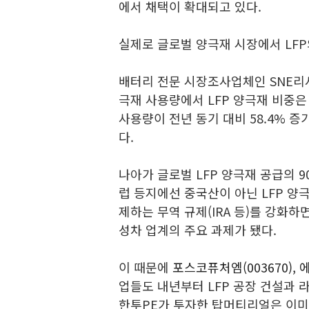
에서 채택이 확대되고 있다.
실제로 글로벌 양극재 시장에서 LFP
배터리 전문 시장조사업체인 SNE리서
극재 사용량에서 LFP 양극재 비중은 
사용량이 전년 동기 대비 58.4% 증
다.
나아가 글로벌 LFP 양극재 공급의 9
럽 등지에선 중국산이 아닌 LFP 양
제하는 무역 규제(IRA 등)를 강화하
성차 업계의 주요 과제가 됐다.
이 때문에
포스코퓨처엠(003670)
,
에
업들도 내년부터 LFP 공장 건설과 
한투PE가 투자한 탑머티리얼은 이미