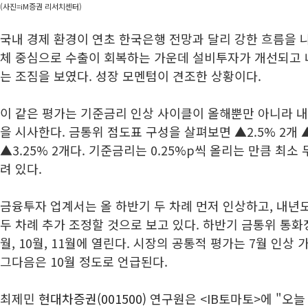
(사진=iM증권 리서치센터)
국내 경제 환경이 연초 한국은행 전망과 달리 강한 흐름을 
체 중심으로 수출이 회복하는 가운데 설비투자가 개선되고 
는 조짐을 보였다. 성장 모멘텀이 견조한 상황이다.
이 같은 평가는 기준금리 인상 사이클이 올해뿐만 아니라 내
을 시사한다. 금통위 점도표 구성을 살펴보면 ▲2.5% 2개 ▲2
▲3.25% 2개다. 기준금리는 0.25%p씩 올리는 만큼 최소
려 있다.
금융투자 업계서는 올 하반기 두 차례 먼저 인상하고, 내년
두 차례 추가 조정할 것으로 보고 있다. 하반기 금통위 통화
월, 10월, 11월에 열린다. 시장의 공통적 평가는 7월 인상
그다음은 10월 정도로 언급된다.
최제민
현대차증권(001500)
연구원은 <IB토마토>에 "오