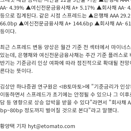
AA- 4.39% ▲여신전문금융사채 A+ 5.17% ▲회사채 AA- 4
등으로 집계된다. 같은 시점 스프레드는 ▲은행채 AAA 29.
66.0bp ▲여신전문금융사채 A+ 144.6bp ▲회사채 AA- 61
등이다.
최근 스프레드 변동 양상은 월간 기준 전 섹터에서 마이너스
있는데, 은행채와 여신전문금융사채는 주간 기준 플러스로 바
반기는 기준금리 인상 여파에 따라 점진적으로 확대될 전망이
른다는 뜻이다.
김상만 하나증권 연구원은 <IB토마토>에 "기준금리가 인
이동하면서 스프레드가 초기에는 안정될 수 있으나 그 이후
담 등 영향으로 상승 압박을 받을 수 있다"라면서 "회사채 AA
bp~80bp 정도까지 벌어질 것으로 본다"라고 말했다.
황양택 기자 hyt@etomato.com