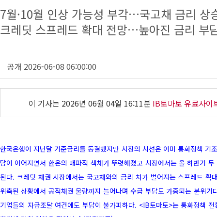
7월·10월 인상 가능성 부각…국고채 금리 상
크레딧 스프레드 확대 전망…높아진 금리 부
공개 2026-06-08 06:00:00
이 기사는
2026년 06월 04일 16:11분
IB토마토 유료사이
한국은행이 지난달 기준금리를 동결했지만 시장의 시선은 이미 통화정책 기조 
담이 이어지면서 한은의 매파적 색채가 뚜렷해졌고 시장에서는 올 하반기 두
된다. 크레딧 채권 시장에서는 국고채와의 금리 차가 벌어지는 스프레드 확대
위축된 상황에서 공적채권 물량까지 늘어나며 수급 부담도 가중되는 분위기다
기업들의 자금조달 여건에도 부담이 불가피하다. <IB토마토>는 통화정책 전