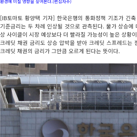
환경에 미칠 영향을 짚어본다.(편집자주)
[IB토마토 황양택 기자] 한국은행의 통화정책 기조가 긴
기준금리는 두 차례 인상될 것으로 관측된다. 물가 상승에 
상 사이클이 시장 예상보다 더 빨라질 가능성이 높은 상황이
크레딧 채권 금리도 상승 압박을 받아 크레딧 스프레드는 
크레딧 채권의 금리가 그만큼 오르게 된다는 뜻이다.