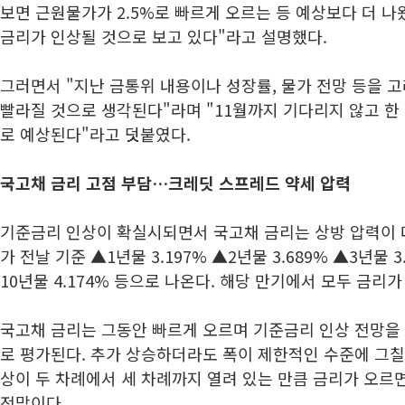
보면 근원물가가 2.5%로 빠르게 오르는 등 예상보다 더 나
금리가 인상될 것으로 보고 있다"라고 설명했다.
그러면서 "지난 금통위 내용이나 성장률, 물가 전망 등을 
빨라질 것으로 생각된다"라며 "11월까지 기다리지 않고 한
로 예상된다"라고 덧붙였다.
국고채 금리 고점 부담…크레딧 스프레드 약세 압력
기준금리 인상이 확실시되면서 국고채 금리는 상방 압력이 
가 전날 기준 ▲1년물 3.197% ▲2년물 3.689% ▲3년물 3.
10년물 4.174% 등으로 나온다. 해당 만기에서 모두 금리가
국고채 금리는 그동안 빠르게 오르며 기준금리 인상 전망을 
로 평가된다. 추가 상승하더라도 폭이 제한적인 수준에 그칠 
상이 두 차례에서 세 차례까지 열려 있는 만큼 금리가 오르
전망이다.