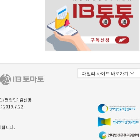
/편집인: 김선영
 2019.7.22
지합니다.