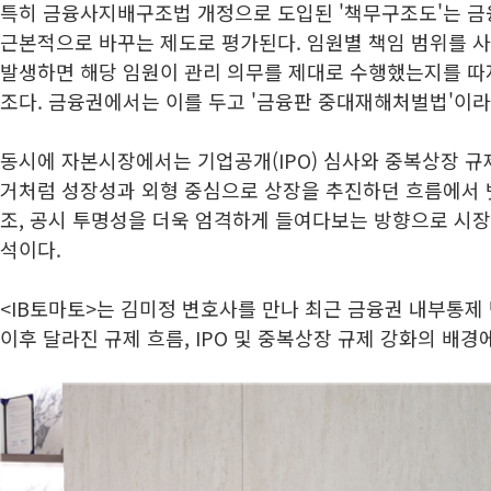
특히 금융사지배구조법 개정으로 도입된 '책무구조도'는 
근본적으로 바꾸는 제도로 평가된다. 임원별 책임 범위를 사
발생하면 해당 임원이 관리 의무를 제대로 수행했는지를 따
조다. 금융권에서는 이를 두고 '금융판 중대재해처벌법'이라
동시에 자본시장에서는 기업공개(IPO) 심사와 중복상장 규
거처럼 성장성과 외형 중심으로 상장을 추진하던 흐름에서 
조, 공시 투명성을 더욱 엄격하게 들여다보는 방향으로 시장
석이다.
<IB토마토>는 김미정 변호사를 만나 최근 금융권 내부통제
이후 달라진 규제 흐름, IPO 및 중복상장 규제 강화의 배경