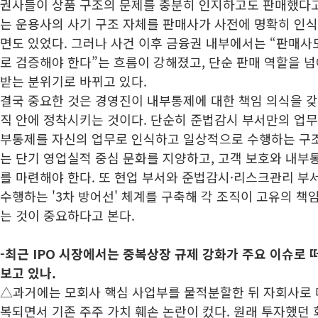
권사들이 상품 구조의 문제를 충분히 인지하고도 판매했다고
는 운용사의 사기 구조 자체를 판매사가 사전에 명확히 인식
면도 있었다. 그러나 사건 이후 금융권 내부에서는 “판매사
로 검증해야 한다”는 흐름이 강해졌고, 단순 판매 역할을 
받는 분위기로 바뀌고 있다.
결국 중요한 것은 경영진이 내부통제에 대한 책임 의식을 
직 안에 정착시키는 것이다. 단순히 준법감시 부서만의 업무
부통제를 자신의 업무로 인식하고 일상적으로 수행하는 구조
는 단기 영업실적 중심 문화를 지양하고, 고객 보호와 내부
를 마련해야 한다. 또 현업 부서와 준법감시·리스크관리 부
수행하는 '3차 방어선' 체계를 구축해 각 조직이 고유의 
는 것이 중요하다고 본다.
-최근 IPO 시장에서는 중복상장 규제 강화가 주요 이슈로 
보고 있나.
△과거에는 모회사 핵심 사업부를 물적분할한 뒤 자회사로 
복되면서 기존 주주 가치 훼손 논란이 컸다. 원래 투자했던