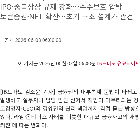
IPO·중복상장 규제 강화…주주보호 압박
토큰증권·NFT 확산…초기 구조 설계가 관건
공개 2026-06-08 06:00:00
이 기사는
2026년 06월 03일 06:00분
IB토마토 유료사이
[IB토마토 김소윤 기자] 금융권의 내부통제 문법이 바뀌
발생해도 실무자나 담당 임원 선에서 책임이 마무리되는 경
고경영자(CEO)와 경영진의 관리 책임까지 직접 묻는 방
있다. 라임·옵티머스 사태를 비롯한 대규모 금융사고의 재
커진 데 따른 변화다.