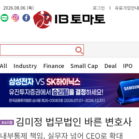
2026.08.06 (목)
로그인
I
유료가입안내
All
Industry
Finance
Small Cap
Deal
IPO
김미정 법무법인 바른 변호사
IB&피플
내부통제 책임, 실무자 넘어 CEO로 확대