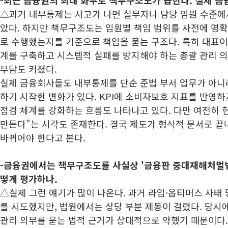
-최근 금융권의 최대 화두로 책무구조도가 꼽힌다. 실제 
△과거 내부통제는 사고가 나면 실무자나 담당 임원 수준에
았다. 하지만 책무구조도는 임원별 책임 범위를 사전에 명확
로 수행했는지를 기준으로 책임을 묻는 구조다. 특히 대표
계를 구축하고 시스템적 실패를 방지해야 하는 총괄 관리 
부담도 커졌다.
실제 금융회사들도 내부통제를 단순 준법 부서 업무가 아니
하기 시작한 변화가 있다. KPI에 소비자보호 지표를 반영하
점검 체계를 강화하는 흐름도 나타나고 있다. 다만 여전히 
만든다"는 시각도 존재한다. 결국 제도가 형식적 문서로 끝
바뀌어야 한다고 본다.
-금융권에서는 책무구조도를 사실상 '금융판 중대재해처벌법
떻게 평가하나.
△실제 그런 얘기가 많이 나온다. 과거 라임·옵티머스 사태 
를 시도했지만, 법원에서는 상당 부분 제동이 걸렸다. 당
관리 의무를 묻는 법적 근거가 상대적으로 약했기 때문이다.