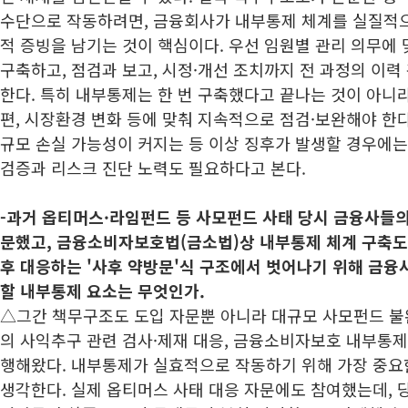
수단으로 작동하려면, 금융회사가 내부통제 체계를 실질적
적 증빙을 남기는 것이 핵심이다. 우선 임원별 관리 의무에
구축하고, 점검과 보고, 시정·개선 조치까지 전 과정의 이
한다. 특히 내부통제는 한 번 구축했다고 끝나는 것이 아니
편, 시장환경 변화 등에 맞춰 지속적으로 점검·보완해야 한다
규모 손실 가능성이 커지는 등 이상 징후가 발생할 경우에는
검증과 리스크 진단 노력도 필요하다고 본다.
-과거 옵티머스·라임펀드 등 사모펀드 사태 당시 금융사들의
문했고, 금융소비자보호법(금소법)상 내부통제 체계 구축도 
후 대응하는 '사후 약방문'식 구조에서 벗어나기 위해 금융
할 내부통제 요소는 무엇인가.
△그간 책무구조도 도입 자문뿐 아니라 대규모 사모펀드 불
의 사익추구 관련 검사·제재 대응, 금융소비자보호 내부통제
행해왔다. 내부통제가 실효적으로 작동하기 위해 가장 중요한
생각한다. 실제 옵티머스 사태 대응 자문에도 참여했는데, 