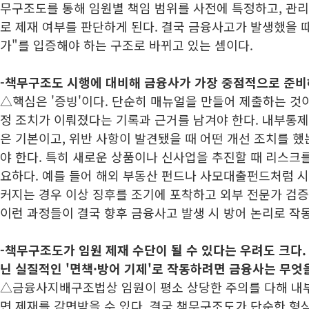
무구조도를 통해 임원별 책임 범위를 사전에 특정하고, 관
로 제재 여부를 판단하게 된다. 결국 금융사고가 발생했을 
가"를 입증해야 하는 구조로 바뀌고 있는 셈이다.
-책무구조도 시행에 대비해 금융사가 가장 중점적으로 준비
△핵심은 '증빙'이다. 단순히 매뉴얼을 만들어 제출하는 것이
정 조치가 이뤄졌다는 기록과 근거를 남겨야 한다. 내부통제
은 기본이고, 위반 사항이 발견됐을 때 어떤 개선 조치를 
야 한다. 특히 새로운 상품이나 신사업을 추진할 때 리스크
요하다. 예를 들어 해외 부동산 펀드나 사모대출펀드처럼 시
커지는 경우 이상 징후를 조기에 포착하고 외부 전문가 검증
이런 과정들이 결국 향후 금융사고 발생 시 방어 논리로 작동
-책무구조도가 임원 제재 수단이 될 수 있다는 우려도 크다.
닌 실질적인 '면책·방어 기제'로 작동하려면 금융사는 무엇
△금융사지배구조법상 임원이 평소 상당한 주의를 다해 내
면 제재를 감면받을 수 있다. 결국 책무구조도가 단순한 형