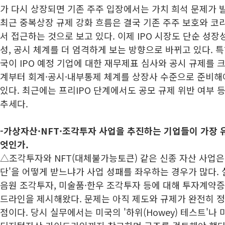
가 다시 상장되면 기존 주주 입장에서는 가치 희석 문제가 
최근 중복상장 규제 강화 흐름은 결국 기존 주주 보호와 코
서 접근하는 것으로 보고 있다. 이제 IPO 시장도 단순 성
성, 공시 체계를 더 엄격하게 보는 방향으로 바뀌고 있다. 특
국이 IPO 예정 기업에 대한 재무제표 심사와 공시 규제를 크
계부터 회계·공시·내부통제 체계를 상장사 수준으로 준비해
있다. 최근에는 프리IPO 단계에서도 공모 규제 위반 여부 
추세다.
-가상자산·NFT·조각투자 사업을 추진하는 기업들이 가장 
엇인가.
△조각투자와 NFT(대체불가능토큰) 같은 신종 자산 사업은
단'을 어떻게 받느냐가 사업 성패를 좌우하는 경우가 많다.
음원 조각투자, 미술품·한우 조각투자 등에 대해 투자계약증
드라인을 제시해왔다. 문제는 아직 제도와 규제가 완전히 
점이다. 당시 실무에서는 미국의 '하위(Howey) 테스트'나