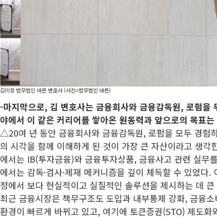
김미정 법무법인 바른 변호사 (사진=법무법인 바른)
-마지막으로, 김 변호사는 금융회사와 금융감독원, 로펌을 
야에서 이 같은 커리어를 쌓아온 원동력과 앞으로의 목표는
△20여 년 동안 금융회사와 금융감독원, 로펌을 모두 경험
의 시각을 함께 이해하게 된 것이 가장 큰 자산이라고 생각
에서는 IB(투자금융)와 금융투자상품, 금융사고 관련 실무
에서는 감독·검사·제재 메커니즘을 깊이 체득할 수 있었다. 
정에서 보다 현실적이고 실질적인 솔루션을 제시하는 데 큰 
최근 금융시장은 책무구조도 도입과 내부통제 강화, 금융소
환경이 빠르게 바뀌고 있고, 여기에 토큰증권(STO) 제도