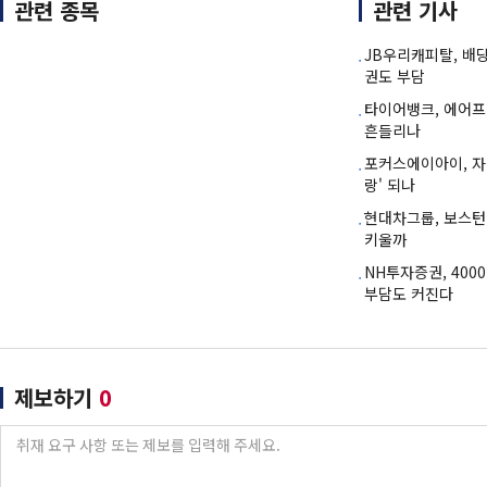
관련 종목
관련 기사
JB우리캐피탈, 배
권도 부담
타이어뱅크, 에어
흔들리나
포커스에이아이, 자
랑' 되나
현대차그룹, 보스턴
키울까
NH투자증권, 40
부담도 커진다
제보하기
0