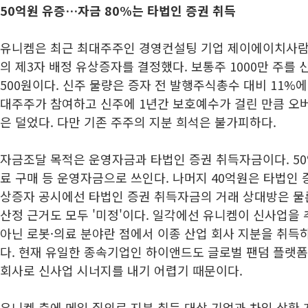
50억원 유증…자금 80%는 타법인 증권 취득
유니켐은 최근 최대주주인 경영컨설팅 기업 제이에이치사람
의 제3자 배정 유상증자를 결정했다. 보통주 1000만 주를
500원이다. 신주 물량은 증자 전 발행주식총수 대비 11%
대주주가 참여하고 신주에 1년간 보호예수가 걸린 만큼 오버
은 덜었다. 다만 기존 주주의 지분 희석은 불가피하다.
자금조달 목적은 운영자금과 타법인 증권 취득자금이다. 50
료 구매 등 운영자금으로 쓰인다. 나머지 40억원은 타법인 
상증자 공시에선 타법인 증권 취득자금의 거래 상대방은 물
산정 근거도 모두 '미정'이다. 일각에선 유니켐이 신사업을
아닌 로봇·의료 분야란 점에서 이종 산업 회사 지분을 취득
다. 현재 유일한 종속기업인 하이앤드도 글로벌 팬덤 플랫
회사로 신사업 시너지를 내기 어렵기 때문이다.
유니켐 측에 메일 질의로 지분 취득 대상 기업과 차입 상환