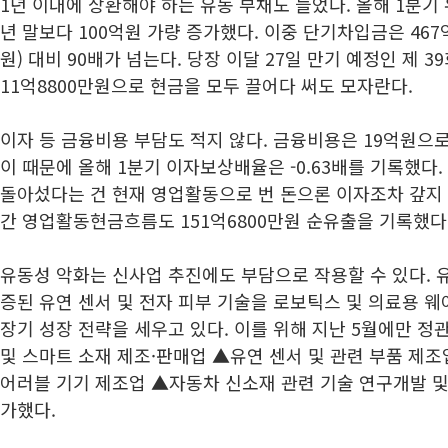
1년 이내에 상환해야 하는 유동 부채도 늘었다. 올해 1분기
년 말보다 100억원 가량 증가했다. 이중 단기차입금은 467
원) 대비 90배가 넘는다. 당장 이달 27일 만기 예정인 제 
11억8800만원으로 현금을 모두 끌어다 써도 모자란다.
이자 등 금융비용 부담도 적지 않다. 금융비용은 19억원으로
이 때문에 올해 1분기 이자보상배율은 -0.63배를 기록했
돌아섰다는 건 현재 영업활동으로 번 돈으론 이자조차 갚지 
간 영업활동현금흐름도 151억6800만원 순유출을 기록했다
유동성 악화는 신사업 추진에도 부담으로 작용할 수 있다. 
증된 유연 센서 및 전자 피부 기술을 로보틱스 및 의료용 
장기 성장 전략을 세우고 있다. 이를 위해 지난 5월에만 
및 스마트 소재 제조·판매업 ▲유연 센서 및 관련 부품 제조
어러블 기기 제조업 ▲자동차 신소재 관련 기술 연구개발 및
가했다.