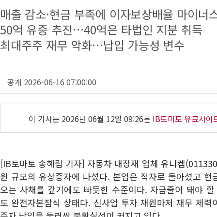
매출 감소·현금 부족에 이자보상배율 마이너
50억 유증 추진…40억은 타법인 지분 취득
최대주주 재무 악화…납입 가능성 변수
공개 2026-06-16 07:00:00
이 기사는
2026년 06월 12일 09:26분
IB토마토 유료사이
[IB토마토 송혜림 기자] 자동차 내장재 업체
유니켐(011330
원 규모의 유상증자에 나섰다. 본업은 적자로 돌아섰고 현
오는 사채를 갚기에도 빠듯한 수준이다. 자금줄이 돼야 
도 완전자본잠식 상태다. 신사업 투자 재원마저 재무 체력
증자 납입을 둘러싼 불확실성이 커지고 있다.