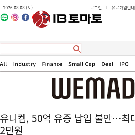
2026.08.08 (토)
로그인
I
유료가입안내
All
Industry
Finance
Small Cap
Deal
IPO
유니켐, 50억 유증 납입 불안…최대
2만원