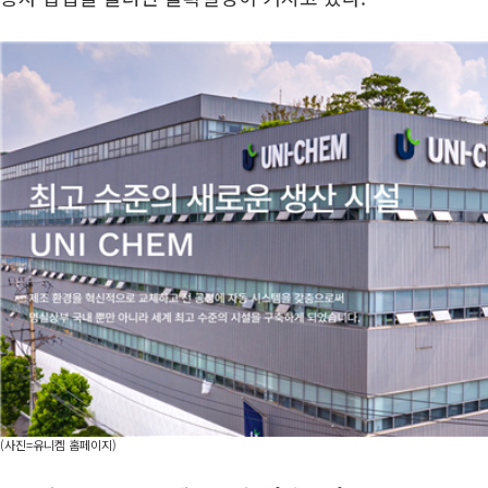
(사진=유니켐 홈페이지)