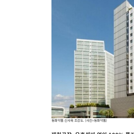
동화약품 신사옥 조감도. (사진=동화약품)