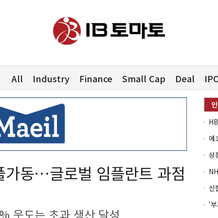
All
Industry
Finance
Small Cap
Deal
IP
 풀가동…글로벌 임플란트 과점
0% 웃도는 초과 생산 달성