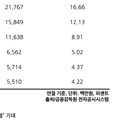
열' 기대