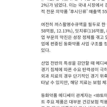
2%)가 넘었다. 이는 국내 시장에서
적 전문 의약품 '후시딘류' 매출액 55
여전히 까스활명수큐액을 필두로 한 활명
58억원, 12.13%), 잇치류(116억
업 부문의 약진은 성장 정체를 겪고
업에 편중된 동화약품 사업 구조를
있다.
산업 전반의 특성을 감안할 때 메디
경기 침체에 따른 수요 탄력성이 극히
외과 치료의 경우 단기적인 경기 위축
타날 수 있지만, 해당 치료는 보험 
동화약품 메디쎄이 관계자는 <IB토
트 주요 제품은 대부분 건강보험 적용