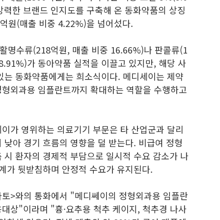
 강력한 브랜드 인지도를 구축해 온 동화약품의 상징
억원(매출 비중 4.22%)을 넘어섰다.
수류(218억원, 매출 비중 16.66%)나 판콜류(1
원, 8.91%)가 동아약품 실적을 이끌고 있지만, 해당 사
 있는 동화약품에게는 희소식이다. 메디세이는 제약
 정형외과용 임플란트까지 확대하는 역할을 수행하고
쎄이가 영위하는 의료기기 부문은 타 산업군과 달리
 낮아 경기 흐름의 영향을 덜 받는다. 비급여 정형
 시 환자의 경제적 부담으로 일시적 수요 감소가 나
체계가 뒷받침하며 안정적 수요가 유지된다.
마토>와의 통화에서 "메디쎄이의 정형외과용 임플란
대상"이라며 "흉·요추용 척추 케이지, 척추경 나사