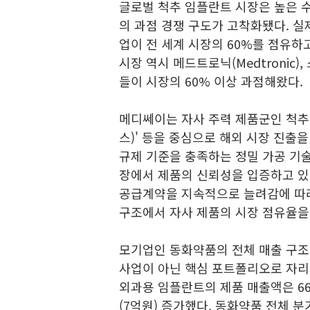
글로벌 척추 임플란트 시장은 높은 수
의 과점 경쟁 구도가 고착화됐다. 실제
업이 전 세계 시장의 60%를 점유하
시장 역시 메드트로닉(Medtronic),
들이 시장의 60% 이상 과점해왔다.
메디쎄이는 자사 주력 제품군인 척추 고정
스)' 등을 중심으로 해외 시장 진출
규제 기준을 충족하는 정밀 가공 기
장에서 제품의 신뢰성을 입증하고 있다
공급계약을 지속적으로 늘려감에 따라
구조에서 자사 제품의 시장 점유율을
모기업인 동화약품의 전체 매출 구
사업이 아닌 핵심 포트폴리오로 자리 
외과용 임플란트의 제품 매출액은 66
(7억원) 증가했다. 동화약품 전체 분기