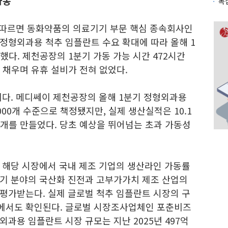
가동
 따르면 동화약품의 의료기기 부문 핵심 종속회사인
정형외과용 척추 임플란트 수요 확대에 따라 올해 1
했다. 제천공장의 1분기 가동 가능 시간 472시간
부 채우며 유휴 설비가 전혀 없었다.
이다. 메디쎄이 제천공장의 올해 1분기 정형외과용
5000개 수준으로 책정됐지만, 실제 생산실적은 10.1
7904개를 만들었다. 당초 예상을 뛰어넘는 초과 가동성
 해당 시장에서 국내 제조 기업의 생산라인 가동률
기 분야의 국산화 진전과 고부가가치 제조 산업의
평가받는다. 실제 글로벌 척추 임플란트 시장의 구
에서도 확인된다. 글로벌 시장조사업체인 포춘비즈
과용 임플란트 시장 규모는 지난 2025년 497억