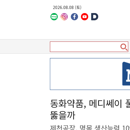
2026.08.08 (토)
동화약품, 메디쎄이
뚫을까
제천공장, 명목 생산능력 1