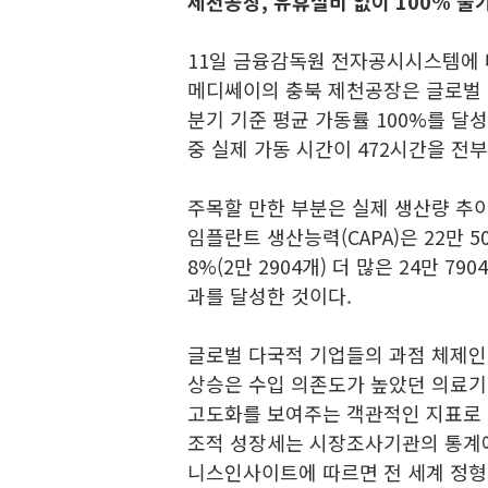
제천공장, 유휴설비 없이 100% 풀
11일 금융감독원 전자공시시스템에
메디쎄이의 충북 제천공장은 글로벌 
분기 기준 평균 가동률 100%를 달성
중 실제 가동 시간이 472시간을 전
주목할 만한 부분은 실제 생산량 추
임플란트 생산능력(CAPA)은 22만 
8%(2만 2904개) 더 많은 24만 
과를 달성한 것이다.
글로벌 다국적 기업들의 과점 체제인
상승은 수입 의존도가 높았던 의료기
고도화를 보여주는 객관적인 지표로 
조적 성장세는 시장조사기관의 통계
니스인사이트에 따르면 전 세계 정형외