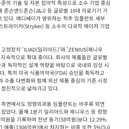
준의 기술 및 자본 집약적 특성으로 소수 기업 중심
 존슨앤드존슨(J&J) 등 글로벌 10대 의료기기 기
고 있다. 메디쎄이가 영위하는 척추 임플란트 세부
 스트라이커(Stryker) 등 소수의 다국적 메이저 기업
장치 'ILIAD(일리아드)'와 'ZENIUS(제니우
을 지속적으로 확대 중이다. 회사의 제품들은 글로벌
술과 독자적인 설계 역량을 바탕으로 국내외 임상 시
. 특히 미국 식품의약국(FDA) 승인을 획득하고
 수출 다변화와 함께 외산 제품 중심의 기존 시장
 점진적으로 넓혀가고 있다.
조 측면에서도 정형외과용 임플란트는 비주류 외연
잡았다. 올해 1분기 일리아드와 제니우스 등 정형
억원을 기록하며 전년 동기(58억원)보다 12.29%
 매출(1306억원)에서 차지하는 비중 또한 5%(5.0