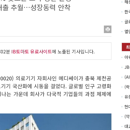
 매출 추월…성장동력 안착
:02분
IB토마토 유료사이트
에 노출된 기사입니다.
0020)
의료기기 자회사인 메디쎄이가 충북 제천공
기기 국산화에 시동을 걸었다. 글로벌 인구 고령화
어나는 가운데 회사가 다국적 기업들의 과점 체제에