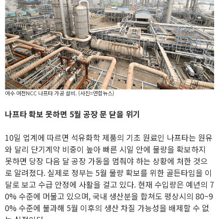
여수 여천NCC 나프타 가공 설비. (사진=연합뉴스)
나프타 확보 못하면 5월 공장 문 닫을 위기
10일 업계에 따르면 석유화학 제품의 기초 원료인 나프타는 원유
와 달리 단기계약 비중이 높아 빠른 시일 안에 물량을 확보하지
못하면 당장 다음 달 공장 가동을 멈춰야 하는 상황에 처한 것으
로 알려졌다. 실제로 정부는 5월 물량 확보를 위한 골든타임을 이
달로 보고 수급 안정에 사활을 걸고 있다. 현재 수입량은 예년의 7
0% 수준에 머물고 있으며, 국내 생산분을 합쳐도 평상시의 80~9
0% 수준에 불과해 5월 이후의 생산 차질 가능성을 배제할 수 없