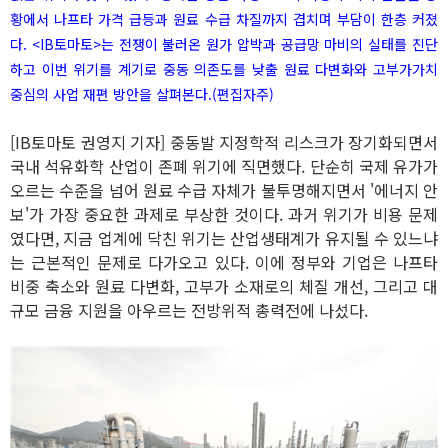
황에서 나프타 가격 급등과 원료 수급 차질까지 겹치며 부담이 한층 커졌
다. <IB토마토>는 전쟁이 불러온 원가 압박과 공급망 마비의 실태를 진단
하고 이번 위기를 계기로 중동 의존도를 낮출 원료 다변화와 고부가가치
중심의 사업 재편 방안을 살펴본다.(편집자주)
[IB토마토 권영지 기자] 중동발 지정학적 리스크가 장기화되면서
국내 석유화학 산업이 존폐 위기에 직면했다. 단순히 국제 유가가
오르는 수준을 넘어 원료 수급 자체가 불투명해지면서 '에너지 안
보'가 가장 중요한 과제로 부상한 것이다. 과거 위기가 비용 문제
였다면, 지금 업계에 닥친 위기는 산업생태계가 유지될 수 있느냐
는 근본적인 문제로 다가오고 있다. 이에 정부와 기업은 나프타
비중 축소와 원료 다변화, 고부가 소재로의 체질 개선, 그리고 대
규모 금융 지원을 아우르는 전방위적 총력전에 나섰다.