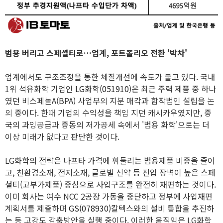
범용 버리고 스페셜티로…업계, 포트폴리오 전환 '박차'
업계에서도 구조조정을 통한 체질개선에 속도가 붙고 있다. 국내
1위 석유화학 기업인
LG화학(051910)
은 최근 주력 제품 중 하나
였던 비스페놀A(BPA) 사업부의 지분 매각과 합작법인 설립을 논
의 중이다. 한때 기업의 수익성을 책임 지던 캐시카우였지만, 중
국의 과잉공급과 중동의 저가공세 속에서 '범용 화학'으로는 더
이상 미래가 없다고 판단한 것이다.
LG화학의 전략은 나프타 가격에 휘둘리는 범용제품 비중을 줄이
고, 친환경소재, 전지소재, 글로벌 신약 등 진입 장벽이 높은 스페
셜티(고부가제품) 중심으로 사업구조를 완전히 재편하는 것이다.
이미 회사는 여수 NCC 2공장 가동을 중단하고 정부에 사업재편
계획서를 제출하며
GS(078930)
칼텍스와의 설비 통합을 추진하
는 등 고강도 감축방안을 실행 중이다. 이러한 움직임은 LG화학