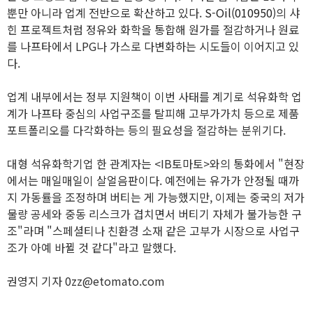
뿐만 아니라 업계 전반으로 확산하고 있다.
S-Oil(010950)
의 샤
힌 프로젝트처럼 정유와 화학을 통합해 원가를 절감하거나 원료
를 나프타에서 LPG나 가스로 다변화하는 시도들이 이어지고 있
다.
업계 내부에서는 정부 지원책이 이번 사태를 계기로 석유화학 업
계가 나프타 중심의 사업구조를 탈피해 고부가가치 등으로 제품
포트폴리오를 다각화하는 등의 필요성을 절감하는 분위기다.
대형 석유화학기업 한 관계자는 <IB토마토>와의 통화에서 "현장
에서는 매일매일이 살얼음판이다. 예전에는 유가가 안정될 때까
지 가동률을 조정하며 버티는 게 가능했지만, 이제는 중국의 저가
물량 공세와 중동 리스크가 겹치면서 버티기 자체가 불가능한 구
조"라며 "스페셜티나 친환경 소재 같은 고부가 시장으로 사업구
조가 아예 바뀔 것 같다"라고 말했다.
권영지 기자 0zz@etomato.com