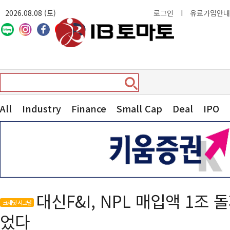
2026.08.08 (토)
로그인
I
유료가입안내
All
Industry
Finance
Small Cap
Deal
IPO
대신F&I, NPL 매입액 1조
크레딧 시그널
었다