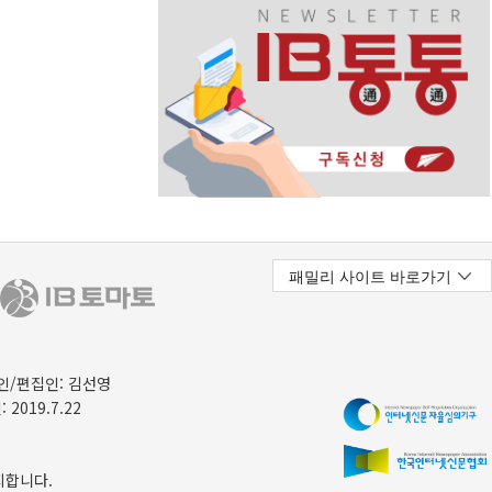
/편집인: 김선영
 2019.7.22
지합니다.