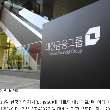
(사진=대신증권)
13일
한국기업평가(034950)
에 따르면 대신에프앤아이의 지
1억원이다. 전년 3조4092억원 대비 증가한 규모다. 지난 