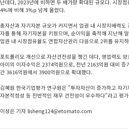
난데다, 2023년에 비하면 두 배가량 확대된 규모다. 시장점유율
4%에 비해 3%p 넘게 올랐다.
총자산과 자기자본 규모가 커지면서 업권 내 시장지배력도 
자를 통해 자기자본을 키웠으며, 순이익을 축적해 지난해 말
업권 내 시장점유율도 연합자산관리 다음으로 2위를 유지하
포트폴리오 개선으로 자산건전성을 챙긴 데다, 영업력도 양
아이의 이자수익은 2374억원으로, 전년 2163억원 대비 증
간 3616억원에서 3900억원으로 확대했다.
김혜원 한국기업평가 연구원은 "투자자산이 증가하고 자기
자본적정성 등 전반적인 재무 건전성이 우수하다"라고 평가
이성은 기자 lisheng124@etomato.com