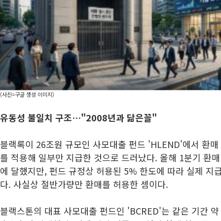
(사진=구글 생성 이미지)
유동성 불일치 구조…"2008년과 닮은꼴"
블랙록이 26조원 규모인 사모대출 펀드 'HLEND'에서 환
를 적용해 일부만 지급한 것으로 드러났다. 올해 1분기 환매 
에 달했지만, 펀드 규정상 허용된 5% 한도에 따라 실제 지
다. 사실상 절반가량만 환매를 허용한 셈이다.
블랙스톤의 대표 사모대출 펀드인 'BCRED'는 같은 기간 