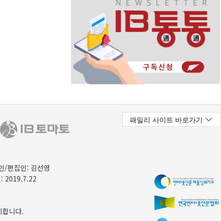
/편집인: 김선영
 2019.7.22
지합니다.