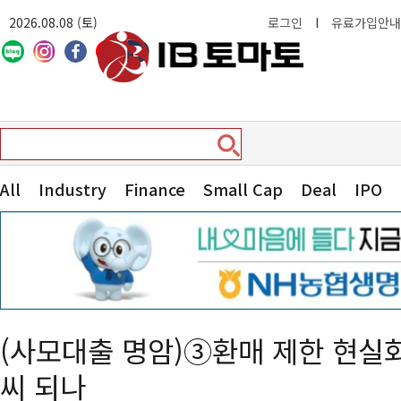
2026.08.08 (토)
로그인
I
유료가입안내
All
Industry
Finance
Small Cap
Deal
IPO
(사모대출 명암)③환매 제한 현실
씨 되나