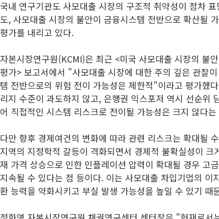
국내 연구기관도 사모대출 시장의 구조적 취약성이 점차 
도, 사모대출 시장의 불안이 금융시스템 전반으로 확산될 
평가를 내리고 있다.
자본시장연구원(KCMI)은 최근 <미국 사모대출 시장의 불안
평가> 보고서에서 "사모대출 시장에 대한 주의 깊은 관찰
템 전반으로의 위험 전이 가능성은 제한적"이라고 평가했다
리지 수준이 과도하지 않고, 은행권 익스포저 역시 선순위 
어 직접적인 시스템 리스크로 전이될 가능성은 크지 않다는
다만 향후 경제여건의 변화에 따라 관련 리스크는 확대될 수
지역의 지정학적 갈등이 격화되면서 경제적 불확실성이 크게
재 가격 상승으로 인한 인플레이션 압력이 확대될 경우 고
지속될 수 있다는 점 등이다. 이는 사모대출 차입기업의 이
환 능력을 약화시키고 부실 발생 가능성을 높일 수 있기 때
정화영 자본시장연구원 채권연구센터 센터장은 "현재로서는