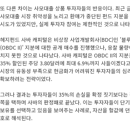
또 다른 차이는 사모대출 상품 투자자들의 반응이다. 최근
사모대출 시장 취약성을 노리고 환매가 중단된 펀드 지분을
시도가 있었지만, 실제 투자자 참여는 제한적인 것으로 나타
헤지펀드 사바 캐피털은 비상장 사업개발회사(BDC)인 '블루
(OBDC II)' 지분에 대한 공개 매수를 진행했으나, 응찰 물
치지 못한 것으로 나타났다. 사바 캐피털은 OBDC II의 지분
35% 할인된 주당 3.80달러에 최대 6.9%까지 사들이겠다
시장의 유동성 부족으로 현금화가 어려워진 투자자들의 심
확보하려는 전략이었다.
그러나 결과는 투자자들이 35%의 손실을 확정 짓기보다는
쪽을 택하며 사바의 판정패로 끝났다. 이는 투자자들이 단
보유를 선택하고 있음을 보여주는 사례로, 자산을 헐값에 
호로 해석된다.