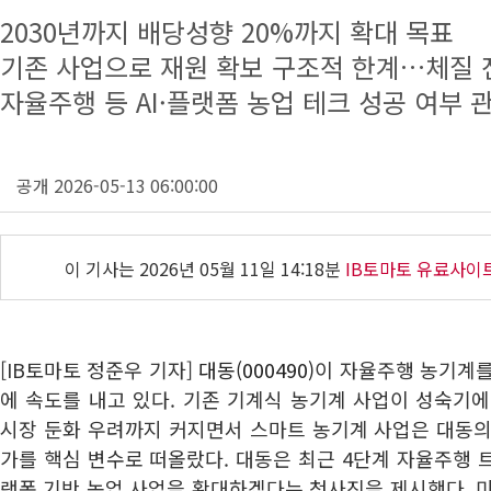
2030년까지 배당성향 20%까지 확대 목표
기존 사업으로 재원 확보 구조적 한계…체질 
자율주행 등 AI·플랫폼 농업 테크 성공 여부 
공개 2026-05-13 06:00:00
이 기사는
2026년 05월 11일 14:18분
IB토마토 유료사이
[IB토마토 정준우 기자]
대동(000490)
이 자율주행 농기계를
에 속도를 내고 있다. 기존 기계식 농기계 사업이 성숙기
시장 둔화 우려까지 커지면서 스마트 농기계 사업은 대동의
가를 핵심 변수로 떠올랐다. 대동은 최근 4단계 자율주행 트
랫폼 기반 농업 사업을 확대하겠다는 청사진을 제시했다. 