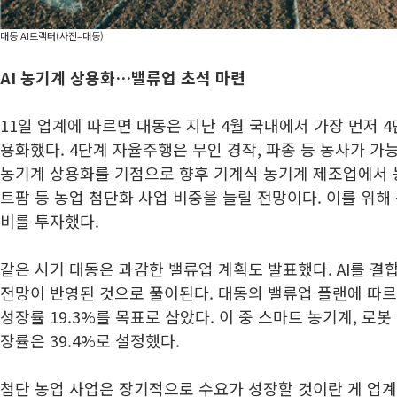
대동 AI트랙터(사진=대동)
AI 농기계 상용화…밸류업 초석 마련
11일 업계에 따르면 대동은 지난 4월 국내에서 가장 먼저 
용화했다. 4단계 자율주행은 무인 경작, 파종 등 농사가 가
농기계 상용화를 기점으로 향후 기계식 농기계 제조업에서 농
트팜 등 농업 첨단화 사업 비중을 늘릴 전망이다. 이를 위
비를 투자했다.
같은 시기 대동은 과감한 밸류업 계획도 발표했다. AI를 결
전망이 반영된 것으로 풀이된다. 대동의 밸류업 플랜에 따르
성장률 19.3%를 목표로 삼았다. 이 중 스마트 농기계, 로봇 
장률은 39.4%로 설정했다.
첨단 농업 사업은 장기적으로 수요가 성장할 것이란 게 업계