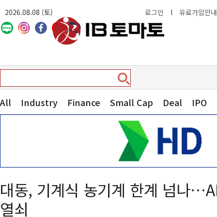
2026.08.08 (토)
로그인
I
유료가입안내
All
Industry
Finance
Small Cap
Deal
IPO
대동, 기계식 농기계 한계 넘나…A
열쇠