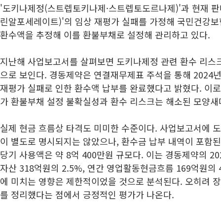
'도키나제정(스트렙토키나제·스트렙토도르나제)'과 현재 판
린알포세레이트)'의 임상 재평가 실패를 가정해 국민건강보
환수액을 추정해 이를 환불부채로 설정해 관리하고 있다.
지난해 사업보고서를 살펴보면 도키나제정 관련 환수 리스크
으로 보인다. 경동제약은 연결재무제표 주석을 통해 2024년
재평가 실패로 인한 환수액 납부를 완료했다고 밝혔다. 이
가 환불부채 설정 불확실성과 환수 리스크는 해소된 모양새
실제 현금 흐름상 타격도 미미한 수준이다. 사업보고서에 
이 별도로 명시되지는 않았으나, 환수금 납부 내역이 포함된
당기 사용액은 약 8억 400만원 규모다. 이는 경동제약의 2
자산 318억원의 2.5%, 연간 영업활동현금흐름 169억원의
에 미치는 영향은 제한적이었을 것으로 분석된다. 오히려 
를 정리했다는 점에서 긍정적인 평가가 나온다.