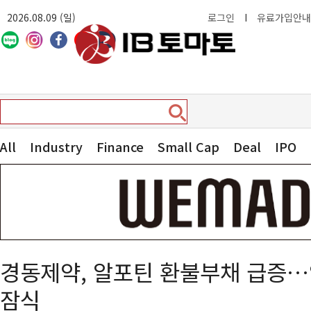
2026.08.09 (일)
로그인
I
유료가입안내
All
Industry
Finance
Small Cap
Deal
IPO
경동제약, 알포틴 환불부채 급증…
잠식