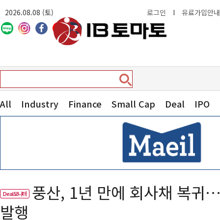
2026.08.08 (토)
로그인
I
유료가입안내
All
Industry
Finance
Small Cap
Deal
IPO
풍산, 1년 만에 회사채 복귀…
Deal모니터
발행