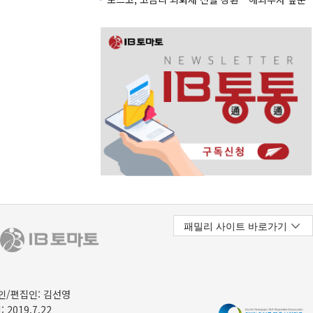
/편집인: 김선영
 2019.7.22