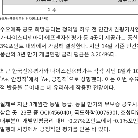
(출처=금융감독원 전자공시시스템)
수요예측 공모 희망금리는 청약일 하루 전 민간채권평가사
가·나이스피앤아이·에프앤자산평가 등 4곳이 제공하는 풍산
3%포인트 내외에서 가감해 결정한다. 지난 14일 기준 민
풍산의 3년 만기 개별민평 금리 평균은 3.204%다.
최근 한국신용평가와 나이스신용평가는 각각 지난 8일과 1
'A+, 안정적'에서 'A+, 긍정적'으로 상향했다. 이는 이번
적 반응을 끌어내는 데 유리하게 작용할 전망이다.
실제로 지난 3개월간 동일 등급, 동일 만기의 무보증 공모
삼은 곳 23곳 중
OCI(456040)
,
국도화학(007690)
,
효성티앤
대부분이 개별민평금리 대비 -0.27%포인트에서 -0.1%포
발행돼 시장에서 긍정적인 평가를 받은 바 있다.