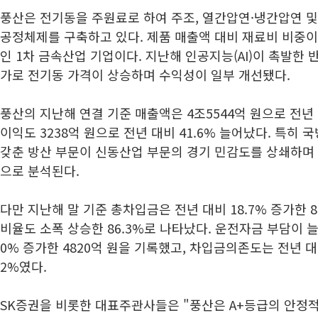
풍산은 전기동을 주원료로 하여 주조, 열간압연·냉간압연 
공정체제를 구축하고 있다. 제품 매출액 대비 재료비 비중이 
인 1차 금속산업 기업이다. 지난해 인공지능(AI)이 촉발한 
가로 전기동 가격이 상승하며 수익성이 일부 개선됐다.
풍산의 지난해 연결 기준 매출액은 4조5544억 원으로 전년 
이익도 3238억 원으로 전년 대비 41.6% 늘어났다. 특히
갖춘 방산 부문이 신동산업 부문의 경기 민감도를 상쇄하며
으로 분석된다.
다만 지난해 말 기준 총차입금은 전년 대비 18.7% 증가한 8
비율도 소폭 상승한 86.3%로 나타났다. 운전자금 부담이 늘
0% 증가한 4820억 원을 기록했고, 차입금의존도는 전년 대비
2%였다.
SK증권을 비롯한 대표주관사들은 "풍산은 A+등급의 안정적