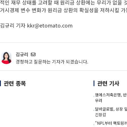
적인 재무 상태를 고려할 때 원리금 상환에는 무리가 없을 
거시경제 변수 변화가 원리금 상환의 확실성을 저하시킬 가
김규리 기자 kkr@etomato.com
김규리
경청하고 질문하는 기자가 되겠습니다.
관련 종목
관련 기사
엠에스저축은행, 반복
우려
달바글로벌, 상장 앞
긴장감
"NPL부터 팩토링