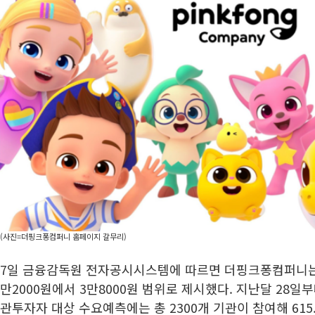
(사진=더핑크퐁컴퍼니 홈페이지 갈무리)
7일 금융감독원 전자공시시스템에 따르면 더핑크퐁컴퍼니는
만2000원에서 3만8000원 범위로 제시했다. 지난달 28일
관투자자 대상 수요예측에는 총 2300개 기관이 참여해 615