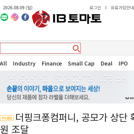
2026.08.09 (일)
로그인
I
유료가입안내
All
Industry
Finance
Small Cap
Deal
IPO
더핑크퐁컴퍼니, 공모가 상단 
IPO클립
원 조달