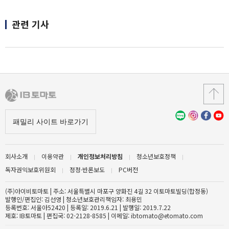
관련 기사
회사소개
이용약관
개인정보처리방침
청소년보호정책
독자권익보호위원회
정정·반론보도
PC버전
(주)아이비토마토 | 주소: 서울특별시 마포구 양화진 4길 32 이토마토빌딩(합정동)
발행인/편집인: 김선영 | 청소년보호관리책임자: 최용민
등록번호: 서울아52420 | 등록일: 2019.6.21 | 발행일: 2019.7.22
제호: IB토마토 | 편집국: 02-2128-8585 | 이메일: ibtomato@etomato.com