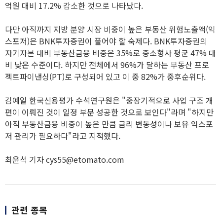
억원 대비 17.2% 감소한 것으로 나타났다.
다만 아직까지 지방 분양 시장 비중이 높은 부동산 위험노출액(익
스포저)은 BNK투자증권이 풀어야 할 숙제다. BNK투자증권의
자기자본 대비 부동산금융 비중은 35%로 중소형사 평균 47% 대
비 낮은 수준이다. 하지만 전체에서 96%가 달하는 부동산 프로
젝트파이낸싱(PT)로 구성되어 있고 이 중 82%가 중후순위다.
김예일 한국신용평가 수석연구원은 "중장기적으로 사업 구조 개
편이 이뤄진 것이 일정 부문 성공한 것으로 보인다"라며 "하지만
아직 부동산금융 비중이 높은 만큼 금리 변동성이나 보유 익스포
저 관리가 필요하다"라고 지적했다.
최윤석 기자 cys55@etomato.com
관련 종목