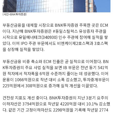
(사진=BNK투자증권)
부동산금융을 대체할 시장으로 BNK투자증권 주목한 곳은 ECM
이다. 지난해 BNK투자증권은 #동일스틸럭스 유상증자 주관을
시작으로
유일에너테크(340930)
인수 주관에 참여해 실적을 쌓
았다. 이어 IPO 주관 부문에서도 비엔케이제2호스팩과 3호스팩
을 상장해 실적을 쌓았다.
부동산금융 비중 축소와 ECM 진출은 곧 실적으로 이어졌다. BN
K투자증권의 주요 사업 실적을 보면 IB 부문은 전년 동기 541억
원 적자에서 적자폭을 6억원 수준까지 줄이는 데 성공했다. 이어
운용이 1066억원으로 작년 대비 소폭 감소했고, 투자중개부문이
225억원에서 308억원으로 증가해 실적 개선을 이끌었다.
건전성 지표도 개선 중이다. BNK투자증권의 지난 3분기 요주의
이하자산은 3794억원으로 작년말 4220억원 대비 10.1% 감소했
다. 같은 기간 고정이하자산도 2298억원을 기록해 작년말 2774