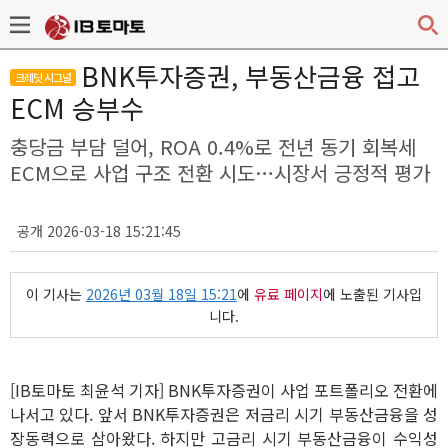
BNK투자증권, 부동산금융 접고
크레딧 시그널
ECM 승부수
충당금 부담 덜어, ROA 0.4%로 전년 동기 회복세
ECM으로 사업 구조 전환 시도…시장서 긍정적 평가
공개 2026-03-18 15:21:45
이 기사는
2026년 03월 18일 15:21
에
유료 페이지
에 노출된 기사입
니다.
[IB토마토 최윤석 기자] BNK투자증권이 사업 포트폴리오 전환에
나서고 있다. 앞서 BNK투자증권은 저금리 시기 부동산금융을 성
장동력으로 삼아왔다. 하지만 고금리 시기 부동산금융이 수익성