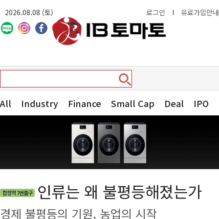
2026.08.08 (토)
로그인
I
유료가입안내
All
Industry
Finance
Small Cap
Deal
IPO
인류는 왜 불평등해졌는가
합정역 7번출구
경제 불평등의 기원, 농업의 시작