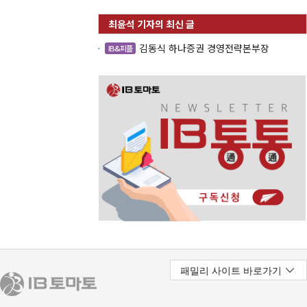
김동식 하나증권 경영전략본부장
IB&피플