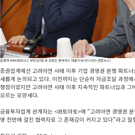
윤종하 MBK파트너스 부회장(좌)과 조좌진 롯데카드 대표이사(우)(사진=연합뉴스)
증권업계에선 고려아연 사태 이후 기업 경영권 분쟁 파트너십
새롭게 논의되고 있다. 이전까지는 단순히 자금조달 과정에
쟁점이었지만 고려아연 사태 이후 지속적인 파트너십과 그에
오르는 모양새다.
금융투자업계 관계자는 <IB토마토>에 “고려아연 경영권 분
영 전반에 걸친 협력자로 그 존재감이 커지고 있다"라고 말