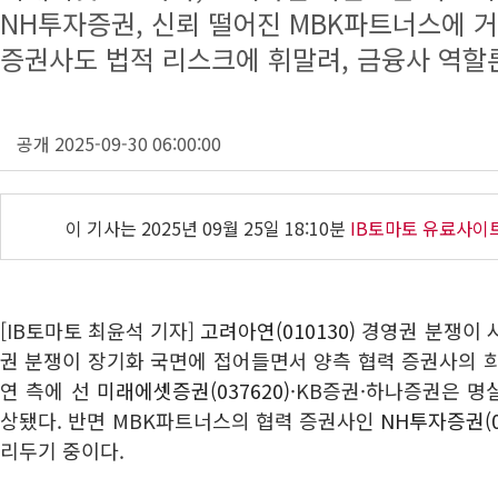
NH투자증권, 신뢰 떨어진 MBK파트너스에 
증권사도 법적 리스크에 휘말려, 금융사 역할
공개 2025-09-30 06:00:00
이 기사는
2025년 09월 25일 18:10분
IB토마토 유료사이
[IB토마토 최윤석 기자]
고려아연(010130)
경영권 분쟁이 시
권 분쟁이 장기화 국면에 접어들면서 양측 협력 증권사의 
연 측에 선
미래에셋증권(037620)
·KB증권·하나증권은 명
상됐다. 반면 MBK파트너스의 협력 증권사인
NH투자증권(0
리두기 중이다.