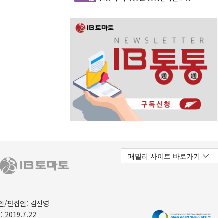
/편집인: 김선영
 2019.7.22