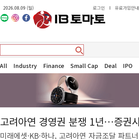
2026.08.09 (일)
로그인
I
유료가입안내
All
Industry
Finance
Small Cap
Deal
IPO
고려아연 경영권 분쟁 1년…증권사
미래에셋·KB·하나, 고려아연 자금조달 파트너