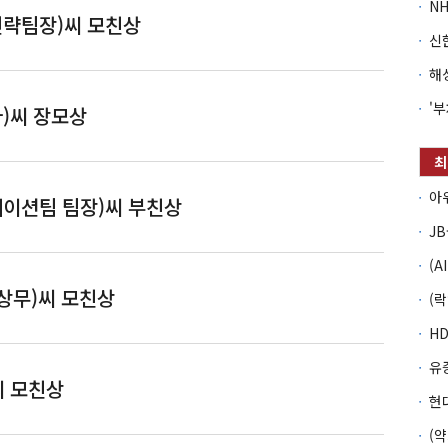
용 대표이사)씨 모친상
략팀장)씨 모친상
드전략팀장)씨 모친상
)씨 장모상
사)씨 장모상
이션팀 팀장)씨 부친상
케이션팀 팀장)씨 부친상
상무)씨 모친상
실 상무)씨 모친상
씨 모친상