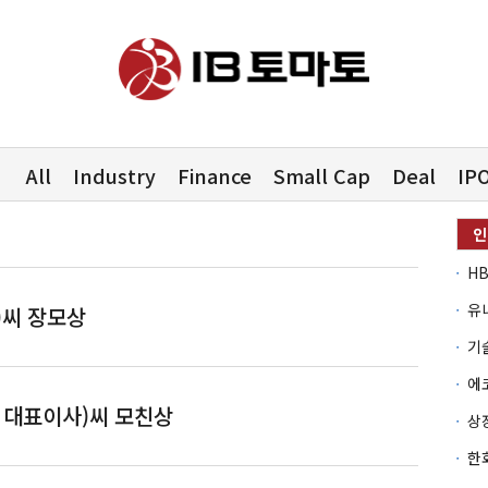
All
Industry
Finance
Small Cap
Deal
IP
유
)씨 장모상
무)씨 장모상
대표이사)씨 모친상