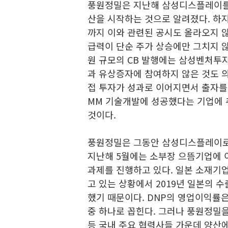
풍원정밀은 지난해 삼성디스플레이를 
산을 시작하는 것으로 알려졌다. 하
까지 이와 관련된 공시도 올라오지 않
급력이 단순 주가 상승에만 그치지 않
원 규모의 CB 발행에는 삼성벤처투자(
과 유상증자에 참여하지 않은 것도 의
접 투자가 성과로 이어지면서 출자를 
MM 기술개발에 성공했다는 기업에 
것이다.
풍원정밀은 그동안 삼성디스플레이로부
지난해 5월에는 소부장 으뜸기업에 이
과제를 진행하고 있다. 일본 소재기업
고 있는 상황에서 2019년 일본의 
했기 때문이다. DNP의 영업이익률은
중 하나로 꼽힌다. 그러나 풍원정밀
등 국내 주요 협력사들 가운데 양산에