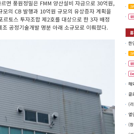
르면 풍원정밀은 FMM 양산설비 자금으로 30억원,
크
 규모의 CB 발행과 10억원 규모의 유상증자 계획을
유
포르토스 투자조합 제2호를 대상으로 한 3자 배정
 제조 공정기술개발 명분 아래 소규모로 이뤄졌다.
크
유
D