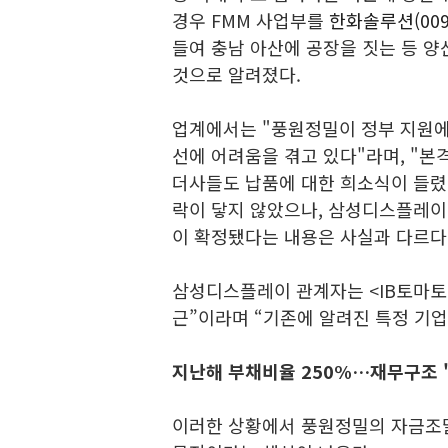
경우 FMM 사업부를
한화솔루션(009
들여 충남 아산에 공장을 짓는 등 양
것으로 알려졌다.
업계에서는 "풍원정밀이 정부 지원에도
선에 어려움을 겪고 있다"라며, "본
더사들도 납품에 대한 희소식이 들렸
락이 닿지 않았으나, 삼성디스플레이
이 확정됐다는 내용은 사실과 다르다
삼성디스플레이 관계자는 <IB토마토>
근”이라며 “기존에 알려진 특정 기
지난해 부채비율 250%…재무구조 '
이러한 상황에서 풍원정밀의 자금조달을