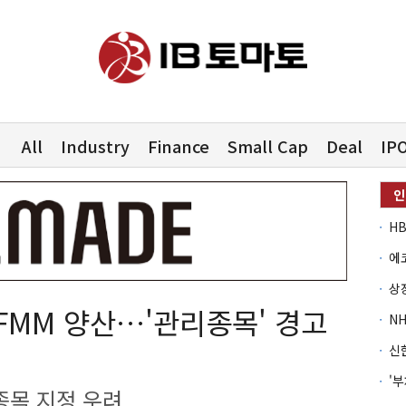
All
Industry
Finance
Small Cap
Deal
IP
FMM 양산…'관리종목' 경고
종목 지정 우려