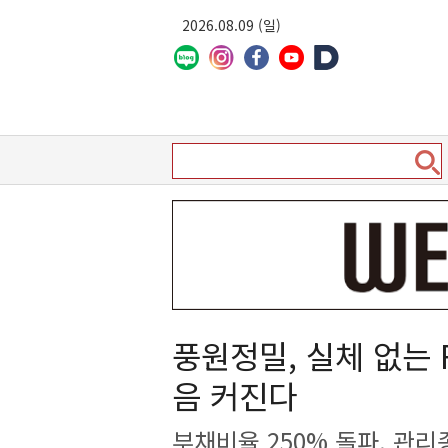
2026.08.09 (일)
풍원정밀, 실체 없는 
음 커진다
부채비율 250% 돌파, 관리