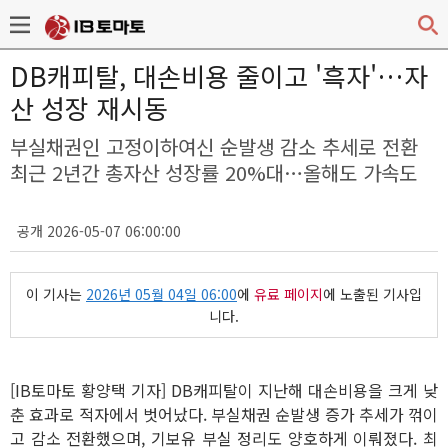
DB캐피탈, 대손비용 줄이고 '흑자'…자
산 성장 재시동
부실채권인 고정이하여신 순발생 감소 추세로 전환
최근 2년간 총자산 성장률 20%대…올해도 가속도
공개 2026-05-07 06:00:00
이 기사는
2026년 05월 04일 06:00
에
유료 페이지
에 노출된 기사입
니다.
[IB토마토 황양택 기자] DB캐피탈이 지난해 대손비용을 크게 낮
춘 효과로 적자에서 벗어났다. 부실채권 순발생 증가 추세가 꺾이
고 감소 전환했으며, 기보유 부실 정리도 양호하게 이뤄졌다. 최