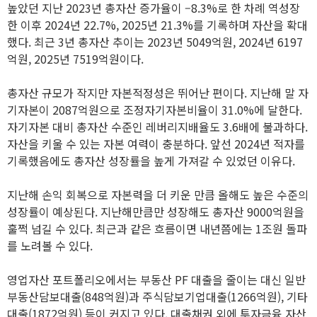
높았던 지난 2023년 총자산 증가율이 –8.3%로 한 차례 역성장
한 이후 2024년 22.7%, 2025년 21.3%를 기록하며 자산을 확대
했다. 최근 3년 총자산 추이는 2023년 5049억원, 2024년 6197
억원, 2025년 7519억원이다.
총자산 규모가 작지만 자본적정성은 뛰어난 편이다. 지난해 말 자
기자본이 2087억원으로 조정자기자본비율이 31.0%에 달한다.
자기자본 대비 총자산 수준인 레버리지배율도 3.6배에 불과하다.
자산을 키울 수 있는 자본 여력이 충분하다. 앞선 2024년 적자를
기록했음에도 총자산 성장률을 높게 가져갈 수 있었던 이유다.
지난해 손익 회복으로 자본력을 더 키운 만큼 올해도 높은 수준의
성장률이 예상된다. 지난해만큼만 성장해도 총자산 9000억원을
훌쩍 넘길 수 있다. 최근과 같은 흐름이면 내년쯤에는 1조원 돌파
를 노려볼 수 있다.
영업자산 포트폴리오에서는 부동산 PF 대출을 줄이는 대신 일반
부동산담보대출(848억원)과 주식담보기업대출(1266억원), 기타
대출(1872억원) 등이 커지고 있다. 대출채권 외에 투자금융 자산