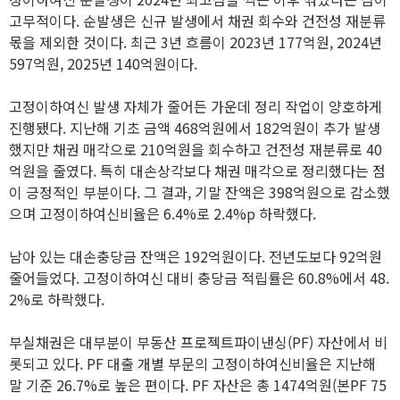
고무적이다. 순발생은 신규 발생에서 채권 회수와 건전성 재분류
몫을 제외한 것이다. 최근 3년 흐름이 2023년 177억원, 2024년
597억원, 2025년 140억원이다.
고정이하여신 발생 자체가 줄어든 가운데 정리 작업이 양호하게
진행됐다. 지난해 기초 금액 468억원에서 182억원이 추가 발생
했지만 채권 매각으로 210억원을 회수하고 건전성 재분류로 40
억원을 줄였다. 특히 대손상각보다 채권 매각으로 정리했다는 점
이 긍정적인 부분이다. 그 결과, 기말 잔액은 398억원으로 감소했
으며 고정이하여신비율은 6.4%로 2.4%p 하락했다.
남아 있는 대손충당금 잔액은 192억원이다. 전년도보다 92억원
줄어들었다. 고정이하여신 대비 충당금 적립률은 60.8%에서 48.
2%로 하락했다.
부실채권은 대부분이 부동산 프로젝트파이낸싱(PF) 자산에서 비
롯되고 있다. PF 대출 개별 부문의 고정이하여신비율은 지난해
말 기준 26.7%로 높은 편이다. PF 자산은 총 1474억원(본PF 75