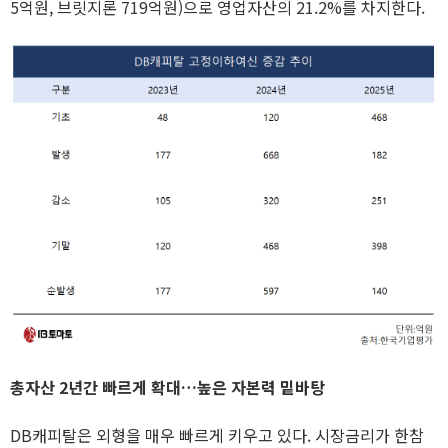
5억원, 브릿지론 719억원)으로 영업자산의 21.2%를 차지한다.
총자산 2년간 빠르게 확대…높은 자본력 밑바탕
DB캐피탈은 외형을 매우 빠르게 키우고 있다. 시장금리가 한참