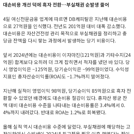
대손비용 개선 덕에 흑자 전환…부실채권 순발생 줄어
4일 여신전문금융 업계에 따르면 DB캐피탈은 지난해 대손비용
으로 27억원을 인식했다. 전년도 201억원 대비 대폭 감소했다.
대손비용은 자산건전성 관리 목적으로 부실채권을 정리하고 충
당금 잔액을 다시 쌓는 과정에서 발생하는 당기 비용이다.
앞서 2024년에는 대손비용이 이자마진(121억원)과 기타수지(24
억원) 합계보다 오히려 더 크게 잡히면서 적자를 냈던 바 있다. 당
시 영업이익은 –125억원, 당기순이익은 –99억원이었다. 수익성
지표인 총자산순이익률(ROA)도 –1.7%까지 떨어졌다.
지난해 실적이 영업이익 98억원, 당기순이익 85억원으로 흑자 전
환할 수 있었던 배경에도 대손비용 절감이 있다. 총자산 평균 잔
액 대비 대손비용 수준을 나타내는 대손비용률은 3.4%에서 0.
4%까지 내려갔다. 반대로 ROA는 1.2%로 회복됐다.
올해 실적 역시 대손비용 수준에 달렸다. 부실채권에 해당하는 고
정이하여신 순발생이 2024년 최고점을 찍은 이후 꺾였다는 점이