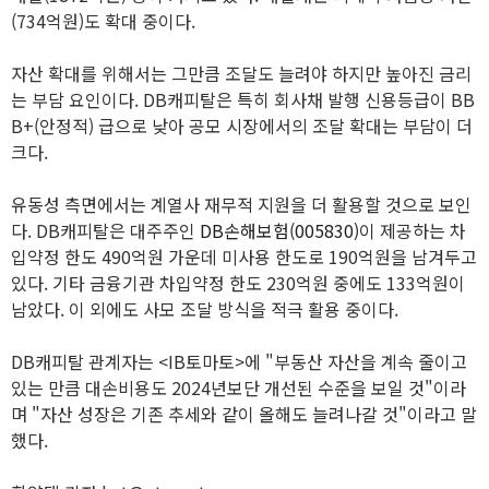
(734억원)도 확대 중이다.
자산 확대를 위해서는 그만큼 조달도 늘려야 하지만 높아진 금리
는 부담 요인이다. DB캐피탈은 특히 회사채 발행 신용등급이 BB
B+(안정적) 급으로 낮아 공모 시장에서의 조달 확대는 부담이 더
크다.
유동성 측면에서는 계열사 재무적 지원을 더 활용할 것으로 보인
다. DB캐피탈은 대주주인
DB손해보험(005830)
이 제공하는 차
입약정 한도 490억원 가운데 미사용 한도로 190억원을 남겨두고
있다. 기타 금융기관 차입약정 한도 230억원 중에도 133억원이
남았다. 이 외에도 사모 조달 방식을 적극 활용 중이다.
DB캐피탈 관계자는 <IB토마토>에 "부동산 자산을 계속 줄이고
있는 만큼 대손비용도 2024년보단 개선된 수준을 보일 것"이라
며 "자산 성장은 기존 추세와 같이 올해도 늘려나갈 것"이라고 말
했다.