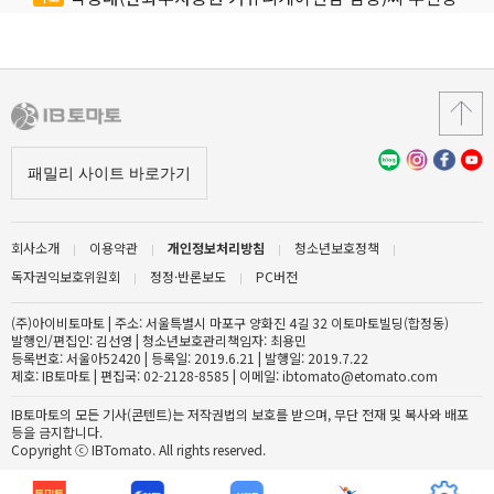
회사소개
이용약관
개인정보처리방침
청소년보호정책
독자권익보호위원회
정정·반론보도
PC버전
(주)아이비토마토 | 주소: 서울특별시 마포구 양화진 4길 32 이토마토빌딩(합정동)
발행인/편집인: 김선영 | 청소년보호관리책임자: 최용민
등록번호: 서울아52420 | 등록일: 2019.6.21 | 발행일: 2019.7.22
제호: IB토마토 | 편집국: 02-2128-8585 | 이메일: ibtomato@etomato.com
IB토마토의 모든 기사(콘텐트)는 저작권법의 보호를 받으며, 무단 전재 및 복사와 배포
등을 금지합니다.
Copyright ⓒ IBTomato. All rights reserved.