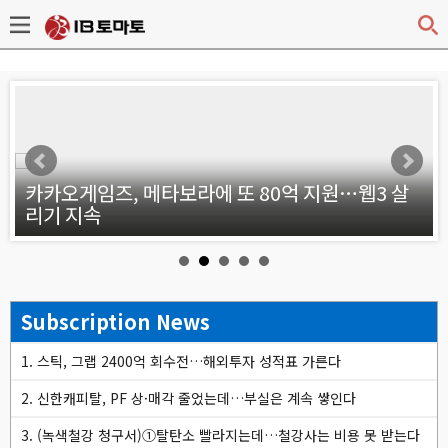
v
등
카카오게임즈, 메타보라에 또 80억 지원…웹3 살
리기 지속
Subscription News
1. 스틱, 그랩 2400억 회수전…해외투자 성적표 가른다
2. 신한캐피탈, PF 상·매각 줄었는데…부실은 계속 쌓인다
3. (녹색철강 청구서)①탈탄소 빨라지는데…철강사는 비용 못 받는다