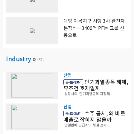
대방 이목지구 시행 3사 완전자
본잠식…3400억 PF는 그룹 신
용으로
Industry
더보기
산업
단기과열종목 해제,
공시톺아보기
무조건 호재일까
상장사의 '단기과열종목 지정해...
산업
수주 공시, 왜 바로
공시톺아보기
매출로 잡히지 않을까
단일판매·공급계약 체결 공시...