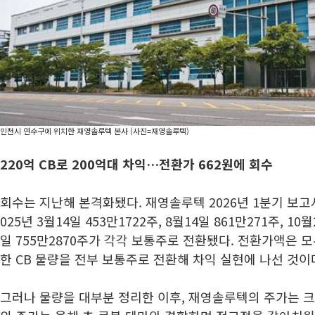
인천시 연수구에 위치한 재영솔루텍 본사 (사진=재영솔루텍)
220억 CB로 200억대 차익…전환가 662원에 회수
회수는 지난해 본격화됐다. 재영솔루텍 2026년 1분기 보고서
025년 3월14일 453만1722주, 8월14일 861만271주, 10월
일 755만2870주가 각각 보통주로 전환됐다. 전환가액은 모
한 CB 물량을 전부 보통주로 전환해 차익 실현에 나선 것이
그러나 물량을 대부분 정리한 이후, 재영솔루텍의 주가는 크게