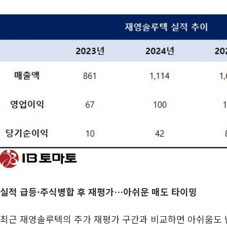
실적 급등·주식병합 후 재평가…아쉬운 매도 타이밍
최근 재영솔루텍의 주가 재평가 구간과 비교하면 아쉬움도 