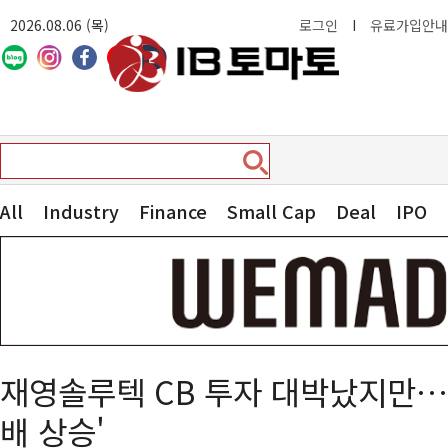
2026.08.06 (목)
로그인
I
유료가입안내
All
Industry
Finance
Small Cap
Deal
IPO
재영솔루텍 CB 투자 대박났지만…F
배 상승'