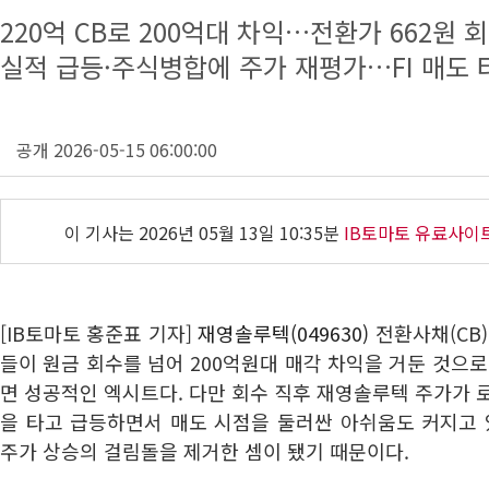
220억 CB로 200억대 차익…전환가 662원 
실적 급등·주식병합에 주가 재평가…FI 매도
공개 2026-05-15 06:00:00
이 기사는
2026년 05월 13일 10:35분
IB토마토 유료사이
[IB토마토 홍준표 기자]
재영솔루텍(049630)
전환사채(CB)
들이 원금 회수를 넘어 200억원대 매각 차익을 거둔 것으로
면 성공적인 엑시트다. 다만 회수 직후 재영솔루텍 주가가 
을 타고 급등하면서 매도 시점을 둘러싼 아쉬움도 커지고 있
주가 상승의 걸림돌을 제거한 셈이 됐기 때문이다.