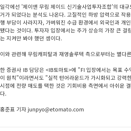
일각에선 '제이앤 무림 제이드 신기술사업투자조합'의 대규
거가 되었다는 분석도 나온다. 고질적인 하방 압력으로 작용
행 부담이 사라지자, 가벼워진 수급 환경에서 외국인과 개
됐다는 것이다. 투자자 입장에서는 주가 상승의 가장 큰 걸
는 지켜만 봐야 했던 셈이다.
이와 관련해 무림캐피탈과 재영솔루텍 측으로부터는 별다른 
한 증권사 IB 담당은 <IB토마토>에 "FI 입장에서는 목표 
이 원칙"이라면서도 "실적 턴어라운드가 가시화되고 강력
시점에 전량 매도를 택한 것은 기회비용 측면에서 아쉬운 결
다.
홍준표 기자 junpyo@etomato.com