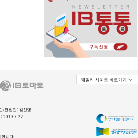
/편집인: 김선영
 2019.7.22
지합니다.