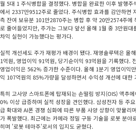
월 5대 1 주식병합을 결정했다. 병합을 완료한 이후 발행주식
에서 2337만9512주로 줄었다. 주식병합 효과를 감안하면
측 잔여 보유분 101만2870주는 병합 후 약 20만2574주에
로 줄어들었지만, 주가는 그보다 앞선 올해 1월 중 3만원
차익 실현이 가능했다는 평가다.
실적 개선세도 주가 재평가 배경이 됐다. 재영솔루텍은 올해 
1억원, 영업이익 91억원, 당기순이익 93억원을 기록했다. 전
영업이익은 562% 증가한 수준이다. 올해 1분기 영업이익
익 107억원의 85%가량을 달성하면서 수익성 개선에 대한
특히 고사양 스마트폰에 탑재되는 손떨림 방지(OIS) 액추에
0% 이상 급증하며 실적 성장을 견인했다. 삼성전자 등 주
급 확대와 AI폰 경쟁 심화에 따른 부품 사양 상향이 맞물
가 폭발했다. 최근에는 카메라 정밀 구동 기술을 로봇 분야
히며 '로봇 테마주'로서의 입지도 굳혔다.