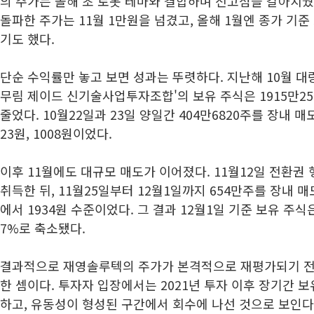
의 주가는 올해 초 로봇 테마와 결합하며 전고점을 갈아치웠다
돌파한 주가는 11월 1만원을 넘겼고, 올해 1월엔 종가 기준
기도 했다.
단순 수익률만 놓고 보면 성과는 뚜렷하다. 지난해 10월 
무림 제이드 신기술사업투자조합'의 보유 주식은 1915만256
줄었다. 10월22일과 23일 양일간 404만6820주를 장내 
23원, 1008원이었다.
이후 11월에도 대규모 매도가 이어졌다. 11월12일 전환권 
취득한 뒤, 11월25일부터 12월1일까지 654만주를 장내 매
에서 1934원 수준이었다. 그 결과 12월1일 기준 보유 주식은 
7%로 축소됐다.
결과적으로 재영솔루텍의 주가가 본격적으로 재평가되기 전
한 셈이다. 투자자 입장에서는 2021년 투자 이후 장기간 
하고, 유동성이 형성된 구간에서 회수에 나선 것으로 보인다