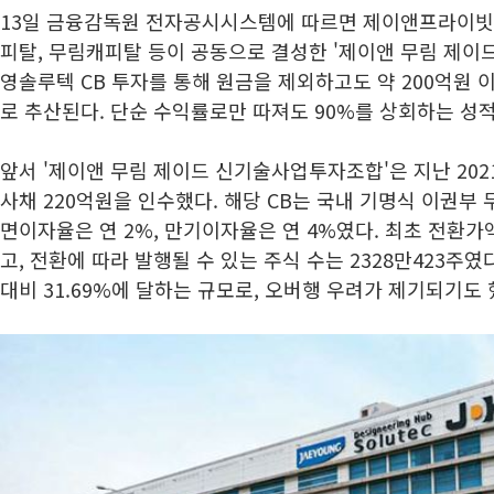
13일 금융감독원 전자공시시스템에 따르면 제이앤프라이빗
피탈, 무림캐피탈 등이 공동으로 결성한 '제이앤 무림 제이
영솔루텍 CB 투자를 통해 원금을 제외하고도 약 200억원 
로 추산된다. 단순 수익률로만 따져도 90%를 상회하는 성
앞서 '제이앤 무림 제이드 신기술사업투자조합'은 지난 202
사채 220억원을 인수했다. 해당 CB는 국내 기명식 이권부 
면이자율은 연 2%, 만기이자율은 연 4%였다. 최초 전환가
고, 전환에 따라 발행될 수 있는 주식 수는 2328만423주였
대비 31.69%에 달하는 규모로, 오버행 우려가 제기되기도 