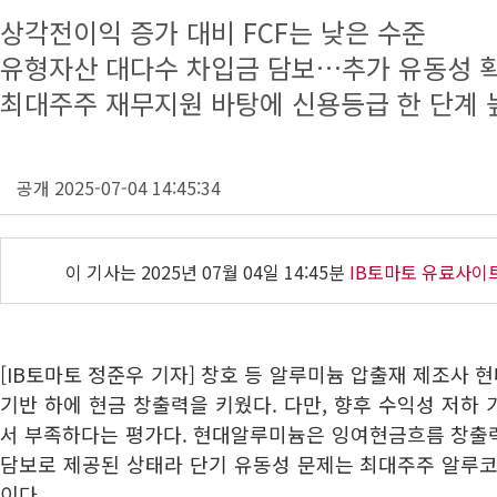
상각전이익 증가 대비 FCF는 낮은 수준
유형자산 대다수 차입금 담보…추가 유동성 
최대주주 재무지원 바탕에 신용등급 한 단계 
공개 2025-07-04 14:45:34
이 기사는
2025년 07월 04일 14:45분
IB토마토 유료사이
[IB토마토 정준우 기자] 창호 등 알루미늄 압출재 제조사
기반 하에 현금 창출력을 키웠다. 다만, 향후 수익성 저하
서 부족하다는 평가다. 현대알루미늄은 잉여현금흐름 창출
담보로 제공된 상태라 단기 유동성 문제는 최대주주 알루코
이다.