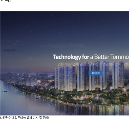
(사진=현대알루미늄 홈페이지 갈무리)