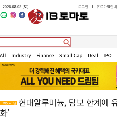
2026.08.08 (토)
로그인
I
유료가입안내
All
Industry
Finance
Small Cap
Deal
IPO
현대알루미늄, 담보 한계에 유
크레딧 시그널
화'