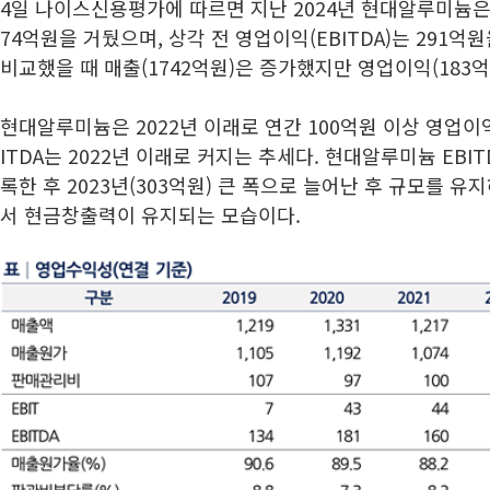
4일 나이스신용평가에 따르면 지난 2024년 현대알루미늄은 
74억원을 거뒀으며, 상각 전 영업이익(EBITDA)는 291억원
비교했을 때 매출(1742억원)은 증가했지만 영업이익(183억
현대알루미늄은 2022년 이래로 연간 100억원 이상 영업이익
ITDA는 2022년 이래로 커지는 추세다. 현대알루미늄 EBIT
록한 후 2023년(303억원) 큰 폭으로 늘어난 후 규모를 유
서 현금창출력이 유지되는 모습이다.