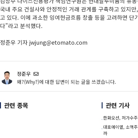
김창수 나이스신용평가 책임연구원은 현대알루미늄의 유동
국내 주요 건설사와 안정적인 거래 관계를 구축하고 있지만
고 있다. 이에 과소한 잉여현금흐름 창출 등을 고려하면 단
다”라고 분석했다.
정준우 기자 jwjung@etomato.com
정준우
왜?(Why?)에 대한 답변이 되는 글을 쓰겠습니다.
관련 종목
관련 기사
한화오션, 저가수주
대호에이엘, 소액주
까