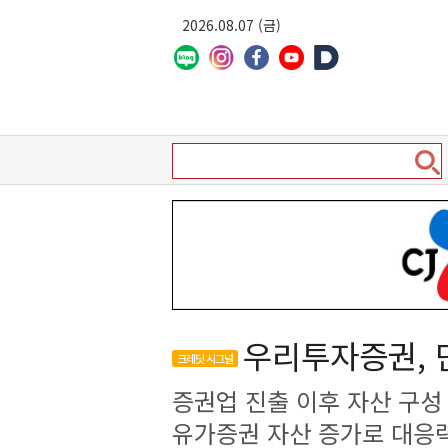
2026.08.07 (금)
우리투자증권, 
크레딧 시그널
증권업 진출 이후 자산 구
유가증권 자산 증가로 대응력