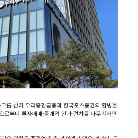
융그룹 산하 우리종합금융과 한국포스증권의 합병을
국으로부터 투자매매·중개업 인가 절차를 마무리하면