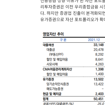
신용등급 상향 이유가 된 자산 포트폴
리투자증권은 이전 우리종합금융 시
다. 하지만 증권업 진출이 본격화
유가증권으로 자산 포트폴리오가 확