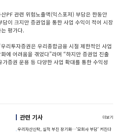
동산PF 관련 위험노출액(익스포저) 부담은 한동안
부담이 크지만 증권업을 통한 사업 수익이 적어 시장
는 평가다.
“우리투자증권은 우리종합금융 시절 제한적인 사업
각화에 어려움을 겪었다”라며 “하지만 증권업 진출
유가증권 운용 등 다양한 사업 확대를 통한 수익성
관련 기사
더보기
우리자산신탁, 실적 부진 장기화…'모회사 부담' 커진다