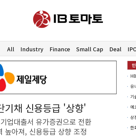
All
Industry
Finance
Small Cap
Deal
IP
유
단기채 신용등급 '상향'
성 기업대출서 유가증권으로 전환
 높아져, 신용등급 상향 조정