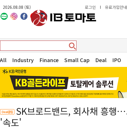
2026.08.08 (토)
로그인
I
유료가입안내
All
Industry
Finance
Small Cap
Deal
IPO
SK브로드밴드, 회사채 흥행
Deal클립
'속도'