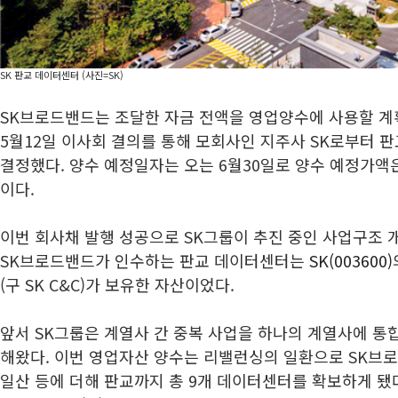
SK 판교 데이터센터 (사진=SK)
SK브로드밴드는 조달한 자금 전액을 영업양수에 사용할 계
5월12일 이사회 결의를 통해 모회사인 지주사 SK로부터 
결정했다. 양수 예정일자는 오는 6월30일로 양수 예정가액은
이다.
이번 회사채 발행 성공으로 SK그룹이 추진 중인 사업구조 
SK브로드밴드가 인수하는 판교 데이터센터는
SK(003600)
(구 SK C&C)가 보유한 자산이었다.
앞서 SK그룹은 계열사 간 중복 사업을 하나의 계열사에 통
해왔다. 이번 영업자산 양수는 리밸런싱의 일환으로 SK브로
일산 등에 더해 판교까지 총 9개 데이터센터를 확보하게 됐