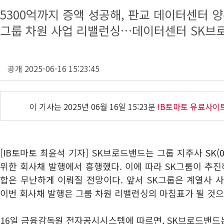
5300억까지 증액 성공해, 판교 데이터센터 
그룹 차원 사업 리밸런싱…데이터센터 SK브로
공개 2025-06-16 15:23:45
이 기사는
2025년 06월 16일 15:23분
IB토마토 유료사이
[IB토마토 최윤석 기자] SK브로드밴드는 그룹 지주사
SK(
위한 회사채 발행에서 흥행했다. 이에 따라 SK그룹이 추진
합은 무난하게 이뤄질 전망이다. 앞서 SK그룹은 계열사 
이번 회사채 발행은 그룹 차원 리밸런싱의 마침표가 될 것
16일 금융감독원 전자공시시스템에 따르면, SK브로드밴드는