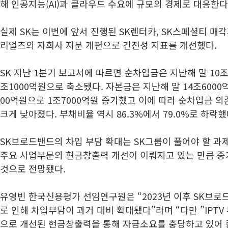
해 인공지능(AI)과 클라우드 수요에 규모의 경제로 대응한다
실제 SK는 이번에 앞서 진행된 SK렌터카, SK스페셜티 매
리얼즈의 자회사 지분 개편으로 건전성 지표를 개선했다.
SK 지난 1분기 보고서에 따르면 순차입금은 지난해 말 10조
조1000억원으로 축소됐다. 자본금은 지난해 말 14조6000
00억원으로 1조7000억원 증가했고 이에 따라 순차입금 의존
크게 낮아졌다. 부채비율 역시 86.3%에서 79.0%로 하락했
SK브로드밴드의 차입 부담 확대는 SK그룹이 풀어야 할 과
주요 사업부문의 현금창출력 개선이 이뤄지고 있는 만큼 
것으로 전망됐다.
유영빈 한국신용평가 선임연구원은 “2023년 이후 SK브로
로 인해 차입부담이 과거 대비 확대됐다”라며 “다만 ”IPT
으로 개선된 현금창출력을 통해 자금소요를 충당하고 있어 