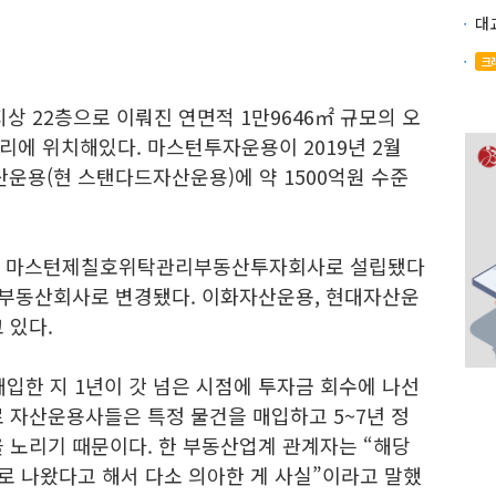
크
상 22층으로 이뤄진 연면적 1만9646㎡ 규모의 오
리에 위치해있다. 마스턴투자운용이 2019년 2월
운용(현 스탠다드자산운용)에 약 1500억원 수준
3년 마스턴제칠호위탁관리부동산투자회사로 설립됐다
리부동산회사로 변경됐다. 이화자산운용, 현대자산운
 있다.
한 지 1년이 갓 넘은 시점에 투자금 회수에 나선
 자산운용사들은 특정 물건을 매입하고 5~7년 정
 노리기 때문이다. 한 부동산업계 관계자는 “해당
로 나왔다고 해서 다소 의아한 게 사실”이라고 말했