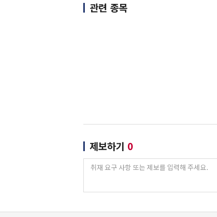
관련 종목
제보하기
0