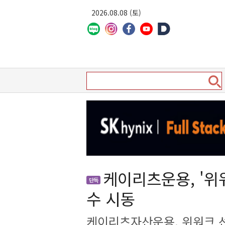
2026.08.08 (토)
케이리츠운용, '위
단독
수 시동
케이리츠자산운용, 위워크 