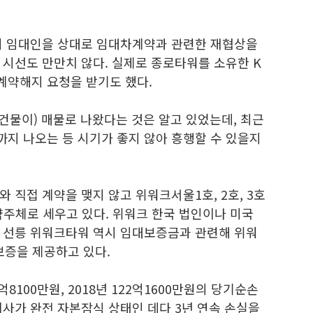
의 임대인을 상대로 임대차계약과 관련한 재협상을
 시선도 만만치 않다. 실제로 종로타워를 소유한 K
계약해지 요청을 받기도 했다.
건물이) 매물로 나왔다는 것은 알고 있었는데, 최근
지 나오는 등 시기가 좋지 않아 흥행할 수 있을지
 직접 계약을 맺지 않고 위워크서울1호, 2호, 3호
약주체로 세우고 있다. 위워크 한국 법인이나 미국
 선릉 위워크타워 역시 임대보증금과 관련해 위워
보증을 제공하고 있다.
8100만원, 2018년 122억1600만원의 당기순손
사가 완전 자본잠식 상태인 데다 3년 연속 손실을