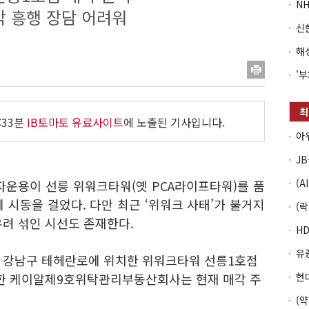
 흥행 장담 어려워
:33분
IB토마토 유료사이트
에 노출된 기사입니다.
자운용이 선릉 위워크타워(옛 PCA라이프타워)를 품
에 시동을 걸었다. 다만 최근 ‘위워크 사태’가 불거지
우려 섞인 시선도 존재한다.
서울 강남구 테헤란로에 위치한 위워크타워 선릉1호점
유한 케이알제9호위탁관리부동산회사는 현재 매각 주