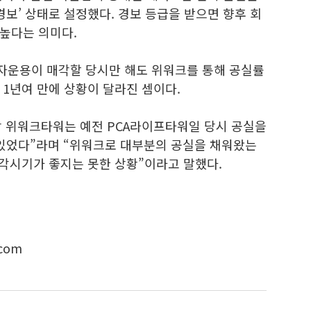
경보’ 상태로 설정했다. 경보 등급을 받으면 향후 회
높다는 의미다.
자운용이 매각할 당시만 해도 위워크를 통해 공실률
1년여 만에 상황이 달라진 셈이다.
 위워크타워는 예전 PCA라이프타워일 당시 공실을
 있었다”라며 “위워크로 대부분의 공실을 채워왔는
매각시기가 좋지는 못한 상황”이라고 말했다.
com