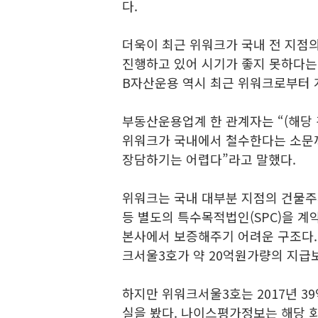
다.
더욱이 최근 위워크가 국내 전 지점
진행하고 있어 시기가 좋지 못하다는
B자산운용 역시 최근 위워크로부터 
부동산운용업계 한 관계자는 “(해당 
위워크가 국내에서 철수한다는 소문까
장담하기는 어렵다”라고 말했다.
위워크는 국내 대부분 지점의 건물주와
등 별도의 특수목적법인(SPC)을 계
본사에서 보증해주기 어려운 구조다.
크서울3호가 약 20억원가량의 지급
하지만 위워크서울3호는 2017년 39억
실을 봤다. 나이스평가정보는 해당 회