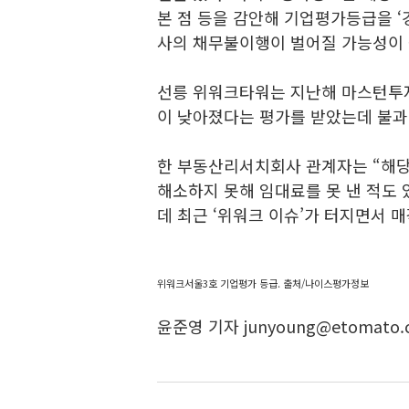
본 점 등을 감안해 기업평가등급을 ‘
사의 채무불이행이 벌어질 가능성이 
선릉 위워크타워는 지난해 마스턴투
이 낮아졌다는 평가를 받았는데 불과 
한 부동산리서치회사 관계자는 “해당
해소하지 못해 임대료를 못 낸 적도
데 최근 ‘위워크 이슈’가 터지면서 
위워크서울3호 기업평가 등급. 출처/나이스평가정보
윤준영 기자 junyoung@etomato.