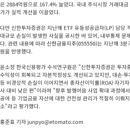
은 2884억원으로 167.4% 늘었다. 국내 주식시장 거래대
가가 실적 개선을 이끌었다.
다만 신한투자증권은 지난해 ETF 유동성공급자(LP) 담당 
대규모 손실이 발생한 사실을 공시한 바 있어, 내부통제 
다. 관련 내용에 따라
신한금융지주(055550)
는 지난해 3분
원을 반영했다.
윤소정 한국신용평가 수석연구원은 "신한투자증권은 투자
수익성이 회복되고 자본적정성도 개선되고 있지만, 대손·
등 비경상적 손실이 이어지면서 총자산이익률(ROA)·자기자
사 대비 낮은 편"이라며 "향후 발행어음 사업 확대 과정에
공여 등 기업금융 자산에 대한 건전성 관리가 적절히 이뤄
소"라고 평가했다.
홍준표 기자 junpyo@etomato.com