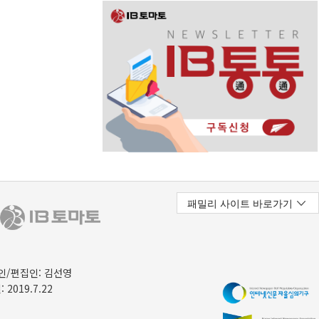
/편집인: 김선영
 2019.7.22