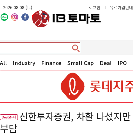
2026.08.08 (토)
로그인
I
유료가입안내
All
Industry
Finance
Small Cap
Deal
IPO
신한투자증권, 차환 나섰지만
Deal모니터
부담