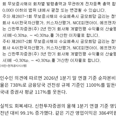
(사진=전자공시시스템)
인수인 의견에 따르면 2026년 1분기 말 연결 기준 순자본비
율은 738%로 금융당국 건전성 규제 기준인 1100%를 밑돈
국내 증권사 평균 117%를 웃돈다.
실적도 회복세다. 신한투자증권의 올해 1분기 연결 기준 영
전년 대비 99.1% 증가했다. 같은 기간 영업이익은 3864억