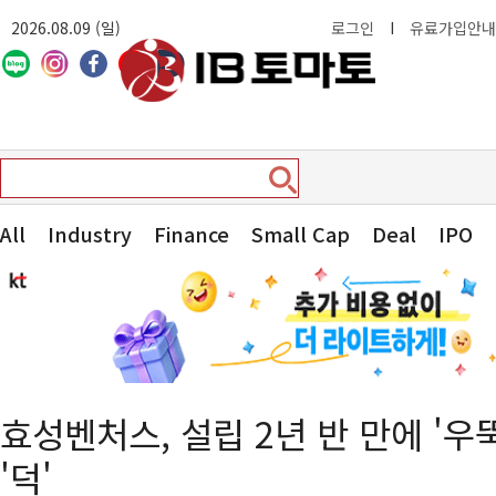
2026.08.09 (일)
로그인
I
유료가입안내
All
Industry
Finance
Small Cap
Deal
IPO
효성벤처스, 설립 2년 반 만에 '
'덕'