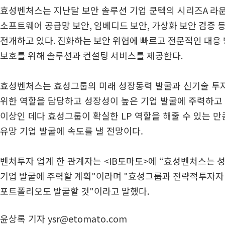
효성벤처스는 지난달 보안 솔루션 기업 쿤텍의 시리즈
A
라
소프트웨어 공급망 보안, 임베디드 보안, 가상화 보안 검증 
전개하고 있다. 진화하는 보안 위협에 빠르고 전문적인 대응
보호를 위해 솔루션과 컨설팅 서비스를 제공한다.
효성벤처스는 효성그룹의 미래 성장동력 발굴과 신기술 투자
위한 역할을 담당하고 성장성이 높은 기업 발굴에 주력하고 있
이상인 데다 효성그룹이 확실한 LP 역할을 해줄 수 있는 만
유망 기업 발굴에 속도를 낼 전망이다.
벤처투자 업계 한 관계자는
<IB
토마토
>
에
“효성벤처스는
성
기업 발굴에 주력할 계획"이라며 "효성그룹과 전략적투자자(
포트폴리오도 발굴할 것"이라고 말했다.
윤상록 기자 ysr@etomato.com