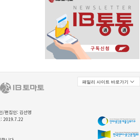
/편집인: 김선영
 2019.7.22
지합니다.