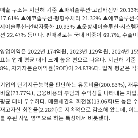
매출 구조는 지난해 기준 ▲파워솔루션-고압배전반 20.1
17.61% ▲에코솔루션-평형수처리 21.32% ▲에코솔루션
제어솔루션-선박자동화 10.93% ▲운항제어솔루션-시스템자
션 22.47% 등이다. 판매경로는 국내 비중이 69.7%, 수출이 
영업이익은 2022년 174억원, 2023년 129억원, 2024년 
표는 업계 평균 대비 크게 높은 편으로 나온다. 지난해 기준 
8%, 자기자본순이익률(ROE)이 24.87%다. 업계 평균은 각각 
기업의 단기지급능력을 판단하는 유동비율(200.83%), 재
비율(73.77%), 금융비용의 부담과 수익성을 나타내는 차입금
평균 대비 우수하다. 매출채권의 회전율(13.06회)도 높은 
재고자산 회전율(2.28회)은 지속적으로 감소해 왔는데, 
를 주된 사업 영역으로 하는 특성에서 비롯됐다.