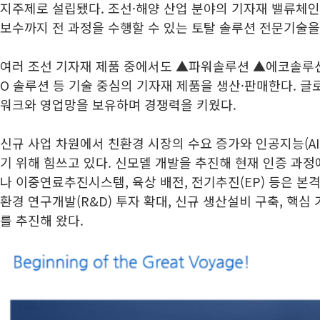
지주제로 설립됐다. 조선·해양 산업 분야의 기자재 밸류체
보수까지 전 과정을 수행할 수 있는 토탈 솔루션 전문기술을
여러 조선 기자재 제품 중에서도 ▲파워솔루션 ▲에코솔루
O 솔루션 등 기술 중심의 기자재 제품을 생산·판매한다. 글로
워크와 영업망을 보유하며 경쟁력을 키웠다.
신규 사업 차원에서 친환경 시장의 수요 증가와 인공지능(AI
기 위해 힘쓰고 있다. 신모델 개발을 추진해 현재 인증 과정
나 이중연료추진시스템, 육상 배전, 전기추진(EP) 등은 본
환경 연구개발(R&D) 투자 확대, 신규 생산설비 구축, 핵심
를 추진해 왔다.