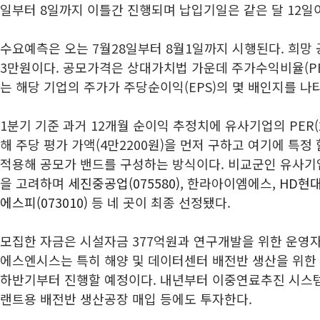
일부터 8일까지 이틀간 진행되며 납입기일은 같은 달 12일
수요예측은 오는 7월28일부터 8월1일까지 시행된다. 희망 
3만원이다. 공모가격은 상대가치법 가운데 주가수익비율(PE
는 해당 기업의 주가가 주당순이익(EPS)의 몇 배인지를 나
1분기 기준 과거 12개월 순이익 추정치에 유사기업의 PER(2
해 주당 평가 가액(4만2200원)을 먼저 구하고 여기에 특정 할
적용해 공모가 밴드를 구성하는 방식이다. 비교군인 유사기업
을 고려하며
세진중공업(075580)
, 한라아이엠에스,
HD현대
에스피(073010)
등 네 곳이 최종 선정됐다.
모집한 자금은 시설자금 377억원과 연구개발을 위한 운영자
에스엔시스는 특히 해양 및 데이터센터 배전반 생산을 위한 
하반기부터 진행할 예정이다. 내년부터 이중연료추진 시스템
랜트용 배전반 생산공장 매입 등에도 투자한다.