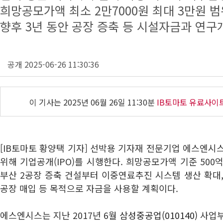
희망공모가액 최소 2만7000원 최대 3만원 
향후 3년 동안 공장 증축 등 시설자금과 연구
공개 2025-06-26 11:30:36
이 기사는
2025년 06월 26일 11:30분
IB토마토 유료사이
[IB토마토 황양택 기자] 선박용 기자재 전문기업 에스엔시
위해 기업공개(IPO)를 시행한다. 희망공모가액 기준 500
부산 2공장 증축 건설부터 이중연료추진 시스템 생산 확대
공장 매입 등 목적으로 자금을 사용할 계획이다.
에스엔시스는 지난 2017년 6월
삼성중공업(010140)
사업부