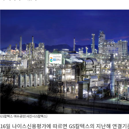
GS칼텍스 여수공장(사진=GS칼텍스)
16일 나이스신용평가에 따르면 GS칼텍스의 지난해 연결기준