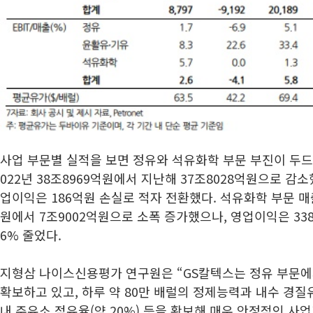
사업 부문별 실적을 보면 정유와 석유화학 부문 부진이 두드
022년 38조8969억원에서 지난해 37조8028억원으로 감소
업이익은 186억원 손실로 적자 전환했다. 석유화학 부문 매출
원에서 7조9002억원으로 소폭 증가했으나, 영업이익은 33
6% 줄었다.
지형삼 나이스신용평가 연구원은 “GS칼텍스는 정유 부문에
확보하고 있고, 하루 약 80만 배럴의 정제능력과 내수 경질유
내 주유소 점유율(약 20%) 등을 확보해 매우 안정적인 사