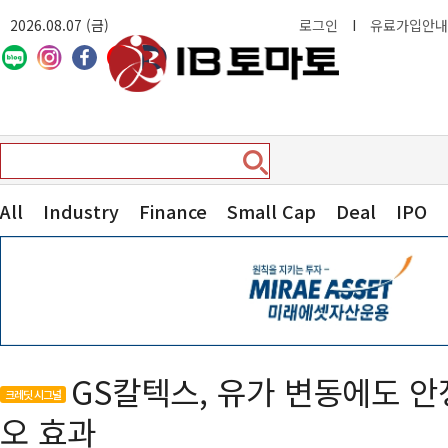
2026.08.07 (금)
로그인
I
유료가입안내
All
Industry
Finance
Small Cap
Deal
IPO
GS칼텍스, 유가 변동에도 
크레딧 시그널
오 효과