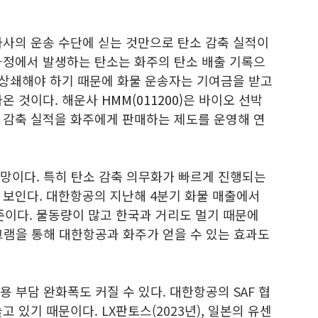
타사의 운송 수단에 싣는 것만으로 탄소 감축 실적이
과정에서 발생하는 탄소는 화주의 탄소 배출 기록으
 상쇄해야 하기 때문에 화물 운송자는 기여금을 받고
나온 것이다. 해운사
HMM(011200)
은 바이오 선박
 감축 실적을 화주에게 판매하는 제도를 운영해 연
전망이다. 특히 탄소 감축 의무화가 빠르게 진행되는
 보인다. 대한항공의 지난해 4분기 화물 매출에서
준이다. 물동량이 많고 한국과 거리도 멀기 때문에
로그램을 통해 대한항공과 화주가 얻을 수 있는 효과도
용 부담 완화폭도 커질 수 있다. 대한항공의 SAF 협
 있기 때문이다. LX판토스(2023년), 일본의 유센