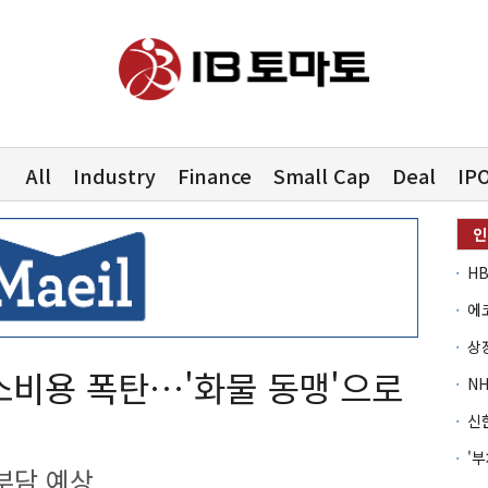
All
Industry
Finance
Small Cap
Deal
IP
소비용 폭탄…'화물 동맹'으로
부담 예상