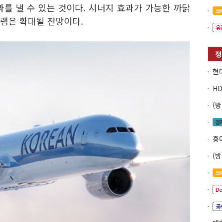
를 낼 수 있는 것이다. 시너지 효과가 가능한 까닭
크
그램은 확대될 전망이다.
유
경
흥
크
D
공