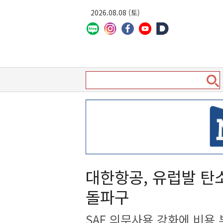
2026.08.08 (토)
대한항공, 유럽발 탄
돌파구
SAF 의무사용 강화에 비용 