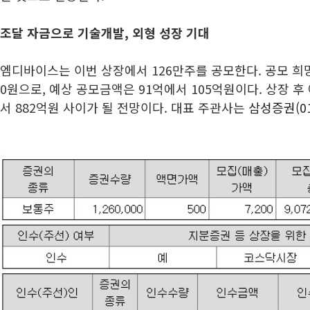
조달 자금으로 기술개발, 외형 성장 기대
엠디바이스는 이번 상장에서 126만주를 공모한다. 공모 희망
0원으로, 예상 공모금액은 91억에서 105억원이다. 상장 후
서 882억원 사이가 될 전망이다. 대표 주관사는
삼성증권(01