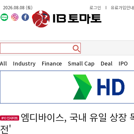
2026.08.08 (토)
로그인
I
유료가입안내
All
Industry
Finance
Small Cap
Deal
IPO
엠디바이스, 국내 유일 상장 독
IPO 인사이트
전'