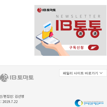
/편집인: 김선영
 2019.7.22