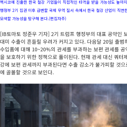
멕시코에 진출한 한국 철강 기업들이 직접적인 타격을 받을 가능성도 높아지고
행정부 2기 집권 이후 급변할 국제 무역 질서 속에서 한국 철강 산업이 직면
모색할 가능성을 탐구해 본다.(편집자주)
[IB토마토 정준우 기자] 2기 트럼프 행정부의 대표 공약인
대미 수출이 흔들릴 우려가 커지고 있다. 다음달 20일 출
수입품에 대해 10~20%의 관세를 부과하는 보편 관세를 공
을 보호하기 위한 정책으로 풀이된다. 현재 관세 대신 쿼터
강에 보편 관세까지 부과된다면 수출 감소가 불가피할 것으로
에 골몰할 것으로 보인다.