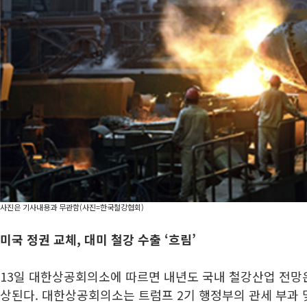
사진은 기사내용과 무관함(사진=한국철강협회)
미국 정권 교체, 대미 철강 수출 ‘흐림’
13일 대한상공회의소에 따르면 내년도 국내 철강산업 전망
상된다. 대한상공회의소는 트럼프 2기 행정부의 관세 부과 