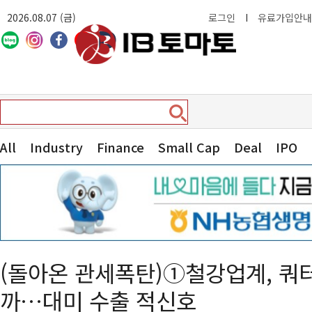
2026.08.07 (금)
로그인
I
유료가입안내
All
Industry
Finance
Small Cap
Deal
IPO
(돌아온 관세폭탄)①철강업계, 쿼
까…대미 수출 적신호