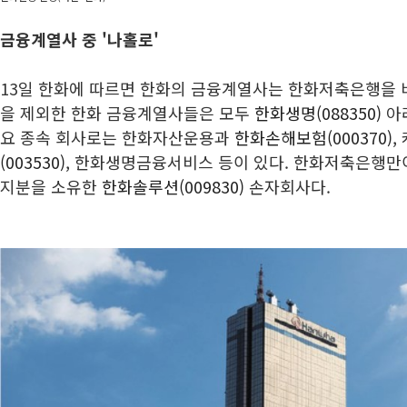
금융계열사 중 '나홀로'
13일 한화에 따르면 한화의 금융계열사는 한화저축은행을 
을 제외한 한화 금융계열사들은 모두
한화생명(088350)
아래
요 종속 회사로는 한화자산운용과
한화손해보험(000370)
,
(003530)
, 한화생명금융서비스 등이 있다. 한화저축은행만
지분을 소유한
한화솔루션(009830)
손자회사다.