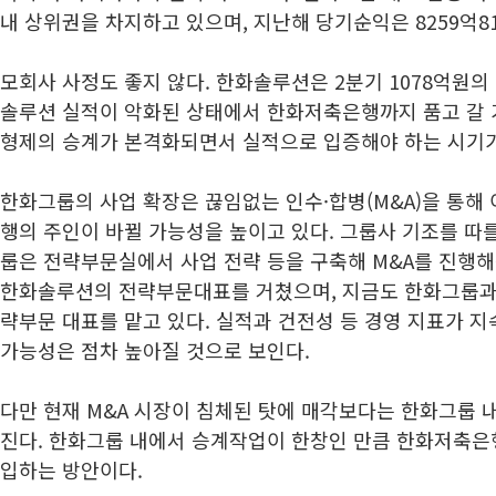
내 상위권을 차지하고 있으며, 지난해 당기순익은 8259억8
모회사 사정도 좋지 않다. 한화솔루션은 2분기 1078억원의
솔루션 실적이 악화된 상태에서 한화저축은행까지 품고 갈 가
형제의 승계가 본격화되면서 실적으로 입증해야 하는 시기가
한화그룹의 사업 확장은 끊임없는 인수·합병(M&A)을 통해
행의 주인이 바뀔 가능성을 높이고 있다. 그룹사 기조를 따
룹은 전략부문실에서 사업 전략 등을 구축해 M&A를 진행해
한화솔루션의 전략부문대표를 거쳤으며, 지금도 한화그룹
략부문 대표를 맡고 있다. 실적과 건전성 등 경영 지표가 
가능성은 점차 높아질 것으로 보인다.
다만 현재 M&A 시장이 침체된 탓에 매각보다는 한화그룹 
진다. 한화그룹 내에서 승계작업이 한창인 만큼 한화저축은
입하는 방안이다.