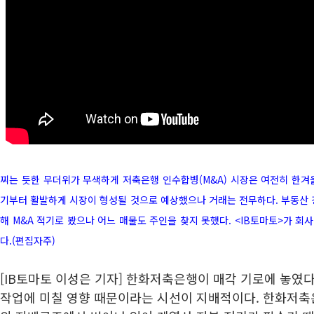
찌는 듯한 무더위가 무색하게 저축은행 인수합병(M&A) 시장은 여전히 한겨
기부터 활발하게 시장이 형성될 것으로 예상했으나 거래는 전무하다. 부동산 
해 M&A 적기로 봤으나 어느 매물도 주인을 찾지 못했다. <IB토마토>가 
다.(편집자주)
[IB토마토 이성은 기자] 한화저축은행이 매각 기로에 놓였다
작업에 미칠 영향 때문이라는 시선이 지배적이다. 한화저축