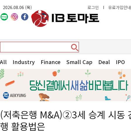
2026.08.06 (목)
로그인
I
유료가입안내
All
Industry
Finance
Small Cap
Deal
IPO
(저축은행 M&A)②3세 승계 시동
행 활용법은