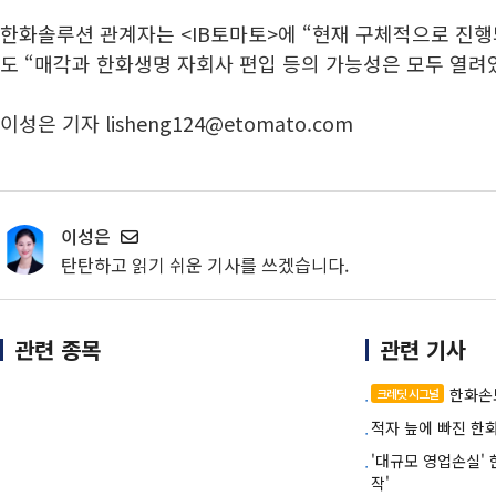
한화솔루션 관계자는 <IB토마토>에 “현재 구체적으로 진행
도 “매각과 한화생명 자회사 편입 등의 가능성은 모두 열려
이성은 기자 lisheng124@etomato.com
이성은
탄탄하고 읽기 쉬운 기사를 쓰겠습니다.
관련 종목
관련 기사
한화손보
크레딧 시그널
적자 늪에 빠진 한화
'대규모 영업손실'
작'