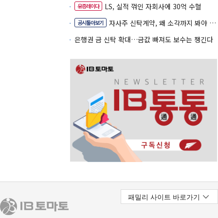
LS, 실적 꺾인 자회사에 30억 수혈
유증레이다
자사주 신탁계약, 왜 소각까지 봐야 할까
공시톺아보기
은행권 금 신탁 확대…금값 빠져도 보수는 챙긴다