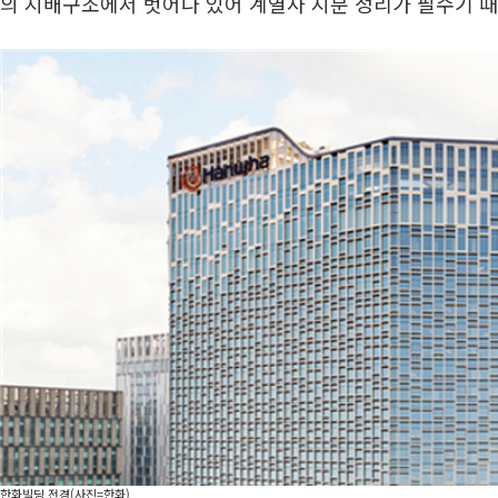
의 지배구조에서 벗어나 있어 계열사 지분 정리가 필수기 때
한화빌딩 전경(사진=한화)