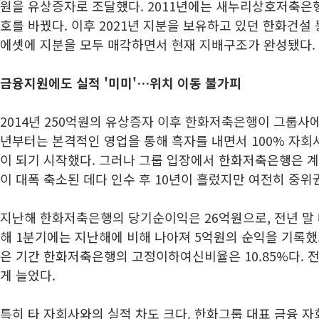
원을 유상증자로 조달했다. 2011년에는 새누리상호저축
호를 바꿨다. 이후 2021년 지분을 보유하고 있던 한화건설
에셋에 지분을 모두 매각하면서 현재 지배구조가 완성됐다.
금융지원에도 실적 '미미'…위치 이동 불가피
2014년 250억원의 유상증자 이후 한화저축은행이 그룹사에서
년부터는 본격적인 영업을 통해 흑자를 내면서 100% 자회
이 되기 시작했다. 그러나 그룹 입장에서 한화저축은행은 계
이 대폭 축소된 데다 인수 후 10년이 흘렀지만 여전히 중위
지난해 한화저축은행의 당기순이익은 26억원으로, 전년 말 대
해 1분기에는 지난해에 비해 나아져 5억원의 순익을 기록했
은 기간 한화저축은행의 고정이하여신비율은 10.85%다. 전년
게 늘었다.
특히 타 자회사와의 실적 차도 크다. 한화그룹 대표 금융 