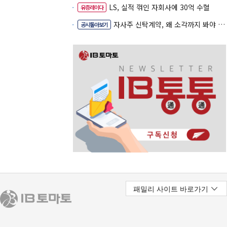
LS, 실적 꺾인 자회사에 30억 수혈
유증레이다
자사주 신탁계약, 왜 소각까지 봐야 할까
공시톺아보기