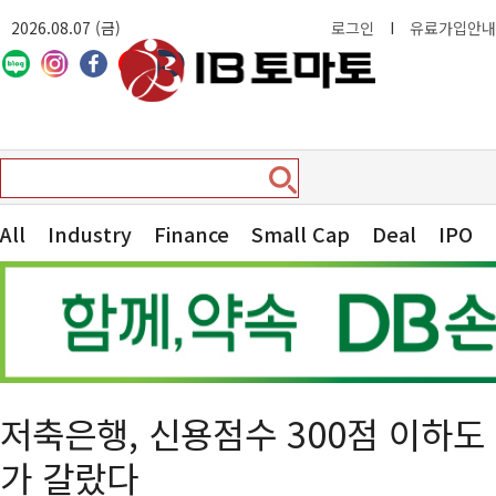
2026.08.07 (금)
로그인
I
유료가입안내
All
Industry
Finance
Small Cap
Deal
IPO
저축은행, 신용점수 300점 이하
가 갈랐다