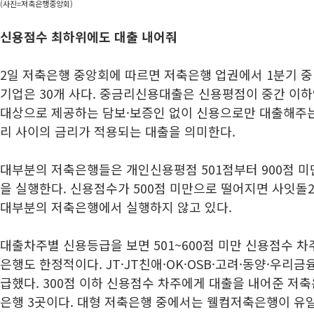
(사진=저축은행중앙회)
신용점수 최하위에도 대출 내어줘
2일 저축은행 중앙회에 따르면 저축은행 업권에서 1분기 
기업은 30개 사다. 중금리신용대출은 신용평점이 중간 이
대상으로 제공하는 담보·보증인 없이 신용으로만 대출해주는
리 사이의 금리가 적용되는 대출을 의미한다.
대부분의 저축은행들은 개인신용평점 501점부터 900점 
을 실행한다. 신용점수가 500점 미만으로 떨어지면 사잇
대부분의 저축은행에서 실행하지 않고 있다.
대출차주별 신용등급을 보면 501~600점 미만 신용점수 
은행도 한정적이다. JT·JT친애·OK·OSB·고려·동양·우리
급했다. 300점 이하 신용점수 차주에게 대출을 내어준 저
은행 3곳이다. 대형 저축은행 중에서는 웰컴저축은행이 유일