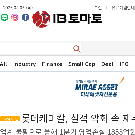
2026.08.06 (목)
로그인
I
유료가입안내
All
Industry
Finance
Small Cap
Deal
IPO
롯데케미칼, 실적 악화 속 재무
크레딧 시그널
업계 불황으로 올해 1분기 영업손실 1353억