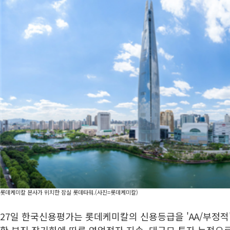
롯데케미칼 본사가 위치한 잠실 롯데타워.(사진=롯데케미칼)
27일 한국신용평가는 롯데케미칼의 신용등급을 'AA/부정적