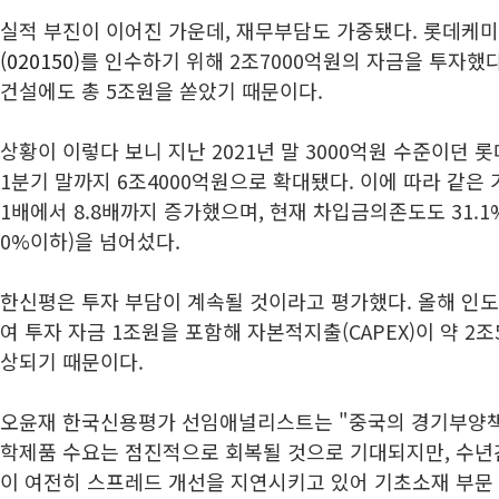
실적 부진이 이어진 가운데, 재무부담도 가중됐다. 롯데케
(020150)
를 인수하기 위해 2조7000억원의 자금을 투자했다
건설에도 총 5조원을 쏟았기 때문이다.
상황이 이렇다 보니 지난 2021년 말 3000억원 수준이던
1분기 말까지 6조4000억원으로 확대됐다. 이에 따라 같은 기
1배에서 8.8배까지 증가했으며, 현재 차입금의존도도 31.1
0%이하)을 넘어섰다.
한신평은 투자 부담이 계속될 것이라고 평가했다. 올해 인도
여 투자 자금 1조원을 포함해 자본적지출(CAPEX)이 약 2조
상되기 때문이다.
오윤재 한국신용평가 선임애널리스트는 "중국의 경기부양책
학제품 수요는 점진적으로 회복될 것으로 기대되지만, 수년
이 여전히 스프레드 개선을 지연시키고 있어 기초소재 부문