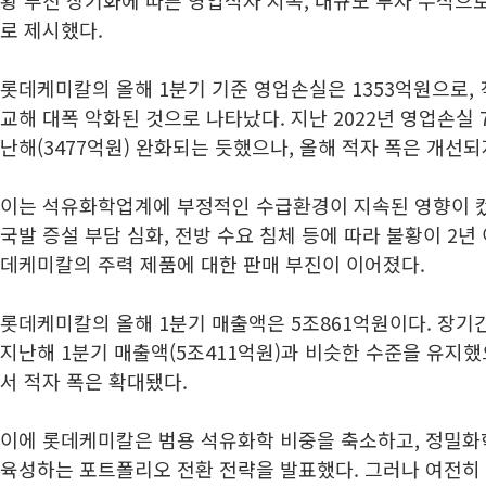
황 부진 장기화에 따른 영업적자 지속, 대규모 투자 누적으
로 제시했다.
롯데케미칼의 올해 1분기 기준 영업손실은 1353억원으로, 
교해 대폭 악화된 것으로 나타났다. 지난 2022년 영업손실 
난해(3477억원) 완화되는 듯했으나, 올해 적자 폭은 개선되
이는 석유화학업계에 부정적인 수급환경이 지속된 영향이 컸
국발 증설 부담 심화, 전방 수요 침체 등에 따라 불황이 2년
데케미칼의 주력 제품에 대한 판매 부진이 이어졌다.
롯데케미칼의 올해 1분기 매출액은 5조861억원이다. 장기
지난해 1분기 매출액(5조411억원)과 비슷한 수준을 유지
서 적자 폭은 확대됐다.
이에 롯데케미칼은 범용 석유화학 비중을 축소하고, 정밀화학
육성하는 포트폴리오 전환 전략을 발표했다. 그러나 여전히