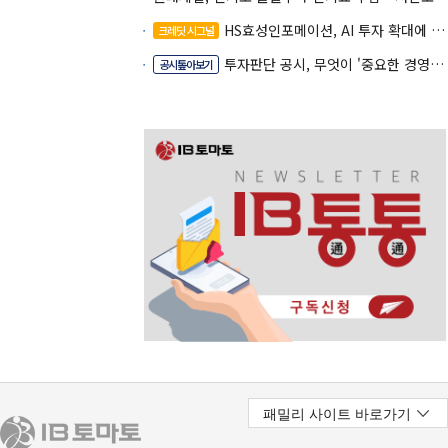
HS효성인포메이션, AI 투자 확대에 실적 체력 강화
크레딧 시그널
투자판단 공시, 무엇이 '중요한 경영사항'일까
공시톺아보기