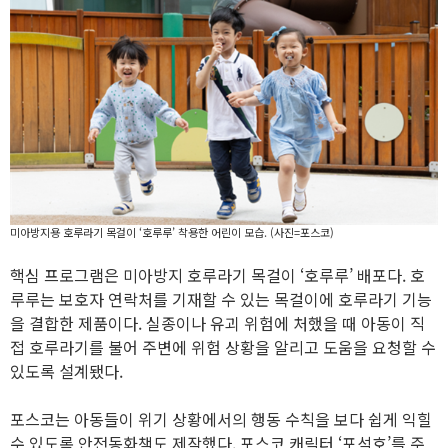
미아방지용 호루라기 목걸이 ‘호루루’ 착용한 어린이 모습. (사진=포스코)
핵심 프로그램은 미아방지 호루라기 목걸이 ‘호루루’ 배포다. 호
루루는 보호자 연락처를 기재할 수 있는 목걸이에 호루라기 기능
을 결합한 제품이다. 실종이나 유괴 위험에 처했을 때 아동이 직
접 호루라기를 불어 주변에 위험 상황을 알리고 도움을 요청할 수
있도록 설계됐다.
포스코는 아동들이 위기 상황에서의 행동 수칙을 보다 쉽게 익힐
수 있도록 안전동화책도 제작했다. 포스코 캐릭터 ‘포석호’를 주