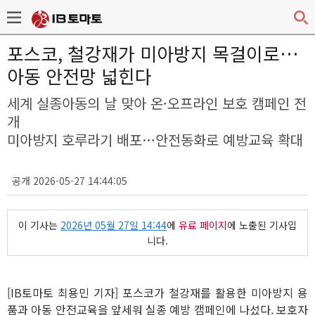
포스코, 철강재가 미아방지 목걸이로…
아동 안전망 넓힌다
세계 실종아동의 날 맞아 온·오프라인 보호 캠페인 전
개
미아방지 호루라기 배포…안전동화로 예방교육 확대
공개 2026-05-27 14:44:05
이 기사는
2026년 05월 27일 14:44
에
유료 페이지
에 노출된 기사입
니다.
[IB토마토 최용민 기자] 포스코가 철강재를 활용한 미아방지 용
품과 아동 안전교육을 앞세워 실종 예방 캠페인에 나섰다. 보호자