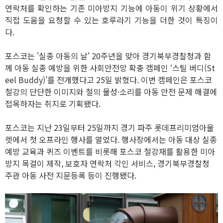
연락처를 확인하는 기존 미아방지 기능에 아동이 위기 상황에서
직접 도움을 요청할 수 있는 호루라기 기능을 더한 것이 특징이
다.
포스코는 '실종 아동의 날' 20주년을 맞아 경기북부경찰청과 함
께 아동 실종 예방을 위한 사회안전망 확충 캠페인 ‘스틸 버디(St
eel Buddy)’를 전개했다고 25일 밝혔다. 이번 캠페인은 포스코
철강의 단단한 이미지와 철의 물성·소리를 아동 안전 문제 해결에
접목하자는 취지로 기획됐다.
포스코는 지난 23일부터 25일까지 경기 파주 롯데프리미엄아울
렛에서 첫 오프라인 행사를 열었다. 행사장에서는 아동 대상 실종
예방 교육과 퀴즈 이벤트를 비롯해 포스코 철강재를 활용한 미아
방지 목걸이 제작, 보호자 연락처 각인 서비스, 경기북부경찰청
주관 아동 사전 지문등록 등이 진행됐다.