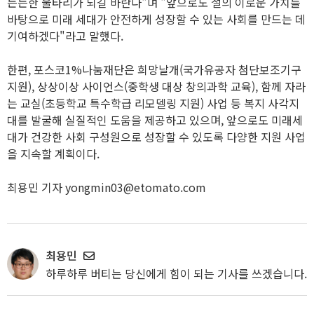
든든한 울타리가 되길 바란다"며 "앞으로도 철의 이로운 가치를
바탕으로 미래 세대가 안전하게 성장할 수 있는 사회를 만드는 데
기여하겠다"라고 말했다.
한편, 포스코1%나눔재단은 희망날개(국가유공자 첨단보조기구
지원), 상상이상 사이언스(중학생 대상 창의과학 교육), 함께 자라
는 교실(초등학교 특수학급 리모델링 지원) 사업 등 복지 사각지
대를 발굴해 실질적인 도움을 제공하고 있으며, 앞으로도 미래세
대가 건강한 사회 구성원으로 성장할 수 있도록 다양한 지원 사업
을 지속할 계획이다.
최용민 기자 yongmin03@etomato.com
최용민
하루하루 버티는 당신에게 힘이 되는 기사를 쓰겠습니다.