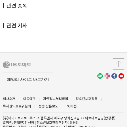
관련 종목
관련 기사
회사소개
이용약관
개인정보처리방침
청소년보호정책
독자권익보호위원회
정정·반론보도
PC버전
(주)아이비토마토 | 주소: 서울특별시 마포구 양화진 4길 32 이토마토빌딩(합정동)
발행인/편집인: 김선영 | 청소년보호관리책임자: 최용민
등록번호: 서울아52420 | 등록일: 2019.6.21 | 발행일: 2019.7.22