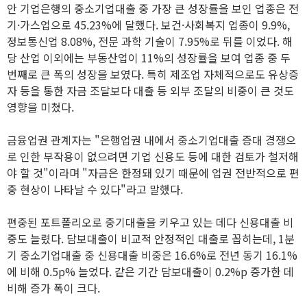
안 기업은행의 중소기업대출 중 가장 큰 성장률을 보인 업종은 전
기·가스업으로 45.23%에 달했다. 보건·사회복지 업종이 9.9%,
정보통신업 8.08%, 전문 과학 기술이 7.95%로 뒤를 이었다. 해
당 산업 이외에는 부동산업이 11%의 성장률을 보여 업종 중 두
번째로 큰 폭의 성장을 보였다. 특히 제조업 자체적으로도 유상증
자 등을 통한 자금 조달보다 대출 등 외부 조달의 비중이 큰 것도
영향을 미쳤다.
금융업권 관계자는 "은행업권 내에서 중소기업대출 증대 경쟁으
로 인한 부작용이 없으려면 기업 신용도 등에 대한 검토가 철저해
야 할 것"이라며 "자금은 한정돼 있기 때문에 업권 전반적으로 편
중 현상이 나타날 수 있다"라고 말했다.
편중된 포트폴리오로 중기대출을 키우고 있는 데다 신용대출 비
중도 늘렸다. 담보대출이 비교적 안정적인 대출로 꼽히는데, 1분
기 중소기업대출 중 신용대출 비중은 16.6%로 전년 동기 16.1%
에 비해 0.5p% 늘었다. 같은 기간 담보대출이 0.2%p 증가한 데
비해 증가 폭이 크다.