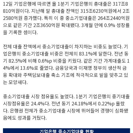
12일 기업은행에 따르면 올 1분기 기업은행의 총대출은 317조8
810억원이다. 지난해 말 총대출 잔액인 315조6230억원에서 2조
2580억원 증가했다. 특히 이 중 중소기업대출은 264조2440억원
으로 같은 기간 2조3650억원 확대됐다. 3개월 만에 0.9% 성장률
을 기록한 셈이다.
전체 대출 잔액에서 중소기업대출이 차지하는 비중도 늘었다. 기
업은행의 중소기업대출 비중은 전체의 83.1%에 달한다. 전년 동
기 82.5%에 비해 0.6%p 비중을 키웠다. 같은 기간 가계대출도 1
4%에서 13.6%로 줄였다. 금융당국과 이재명 정부의 생산적 금
융 확대와 주택담보대출 축소 기조에 적극적으로 발을 맞추고 있
는 모양새다.
중소기업대출 시장 점유율도 높였다. 1분기 기업은행의 중기대출
시장점유율은 24.4%다. 전년 동기 24.18%에서 0.22%p 올랐
다. 은행권 전체가 중소기업대출 시장에 뛰어들어 경쟁이 심화됐
음에도 성과를 거뒀다.