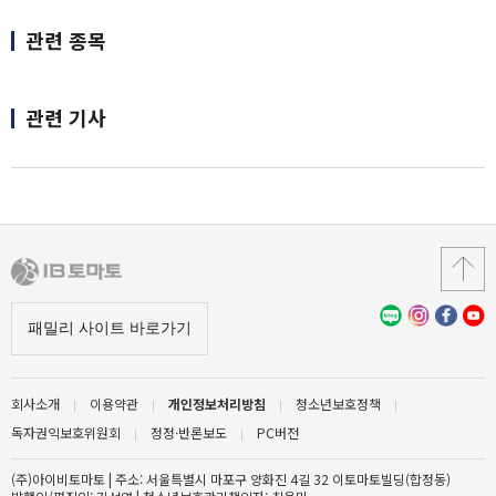
관련 종목
관련 기사
회사소개
이용약관
개인정보처리방침
청소년보호정책
독자권익보호위원회
정정·반론보도
PC버전
(주)아이비토마토 | 주소: 서울특별시 마포구 양화진 4길 32 이토마토빌딩(합정동)