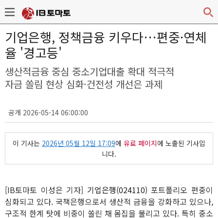
기업은행, 정책금융 키우다…편중·연체
율 '경고등'
생산적금융 중심 중소기업대출 확대 적극적
자금 쏠림 현상 심화·건전성 개선은 과제
공개 2026-05-14 06:00:00
이 기사는
2026년 05월 12일 17:09
에
유료 페이지
에 노출된 기사입
니다.
[IB토마토 이성은 기자]
기업은행(024110)
포트폴리오 편중이
심화되고 있다. 국책은행으로서 생산적 금융을 강화하고 있으나,
구조적 한계 탓에 비중이 쏠린 채 몸집을 불리고 있다. 특히 중소