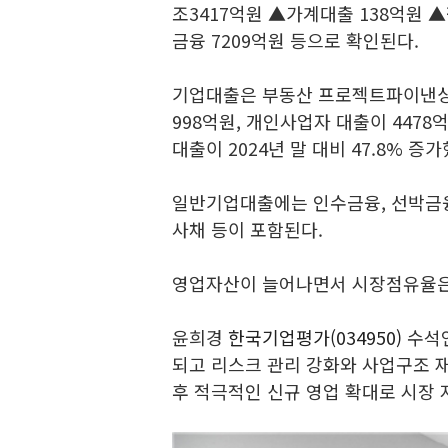
조3417억원 ▲가계대출 138억원 
금융 7209억원 등으로 확인된다.
기업대출은 부동산 프로젝트파이낸싱(
998억원, 개인사업자 대출이 4478
대출이 2024년 말 대비 47.8% 증가
일반기업대출에는 인수금융, 선박금융,
사채 등이 포함된다.
영업자산이 늘어나면서 시장점유율은 1
윤희경
한국기업평가(034950)
수석연
되고 리스크 관리 강화와 사업구조 재
후 적극적인 신규 영업 확대로 시장 