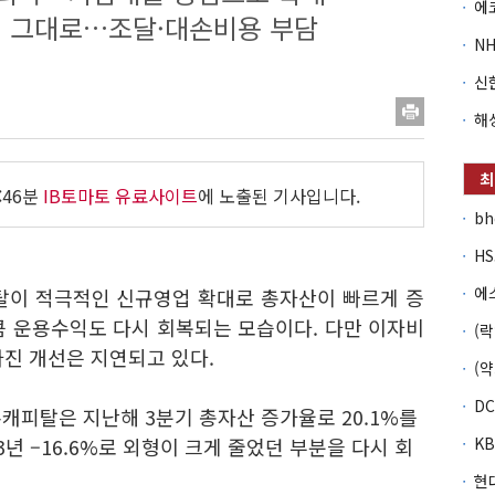
 그대로…조달·대손비용 부담
:46분
IB토마토 유료사이트
에 노출된 기사입니다.
b
피탈이 적극적인 신규영업 확대로 총자산이 빠르게 증
큼 운용수익도 다시 회복되는 모습이다. 다만 이자비
마진 개선은 지연되고 있다.
캐피탈은 지난해 3분기 총자산 증가율로 20.1%를
023년 –16.6%로 외형이 크게 줄었던 부분을 다시 회