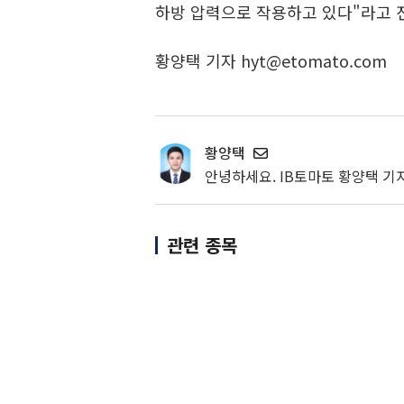
하방 압력으로 작용하고 있다"라고 
황양택 기자 hyt@etomato.com
황양택
안녕하세요. IB토마토 황양택 기
관련 종목