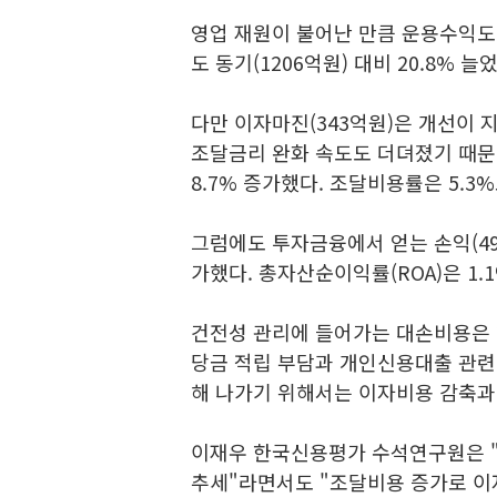
영업 재원이 불어난 만큼 운용수익도 
도 동기(1206억원) 대비 20.8% 늘었
다만 이자마진(343억원)은 개선이 
조달금리 완화 속도도 더뎌졌기 때문
8.7% 증가했다. 조달비용률은 5.3
그럼에도 투자금융에서 얻는 손익(49
가했다. 총자산순이익률(ROA)은 1.1
건전성 관리에 들어가는 대손비용은 
당금 적립 부담과 개인신용대출 관련
해 나가기 위해서는 이자비용 감축과
이재우 한국신용평가 수석연구원은 
추세"라면서도 "조달비용 증가로 이