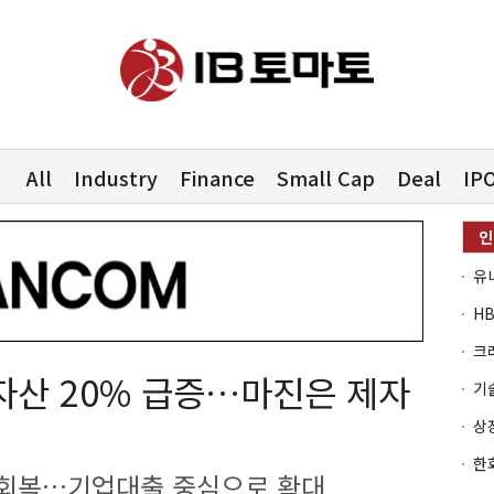
All
Industry
Finance
Small Cap
Deal
IP
유
자산 20% 급증…마진은 제자
 회복…기업대출 중심으로 확대