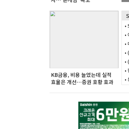
S
•
•
•
•
•
•
KB금융, 비용 늘었는데 실적
•
효율은 개선…증권 호황 효과