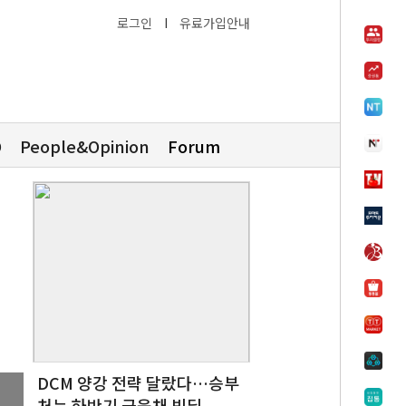
로그인
I
유료가입안내
O
People&Opinion
Forum
경
DCM 양강 전략 달랐다…승부
처는 하반기 금융채 빅딜