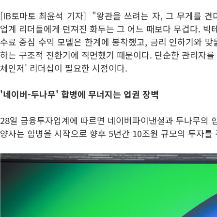
[IB토마토 최윤석 기자] "왕관을 쓰려는 자, 그 무게를 견
업계 리더들에게 던져진 화두는 그 어느 때보다 무겁다. 빅
수료 중심 수익 모델은 한계에 봉착했고, 금리 인하기와 
하는 구조적 전환기에 직면했기 때문이다. 단순한 관리자를 
체인저' 리더십이 필요한 시점이다.
'네이버-두나무' 합병에 무너지는 업권 장벽
28일 금융투자업계에 따르면 네이버파이낸셜과 두나무의 
양사는 합병을 시작으로 향후 5년간 10조원 규모의 투자를