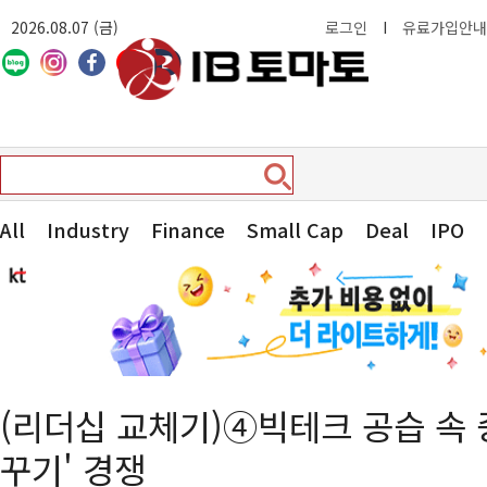
2026.08.07 (금)
로그인
I
유료가입안내
All
Industry
Finance
Small Cap
Deal
IPO
(리더십 교체기)④빅테크 공습 속 증
꾸기' 경쟁