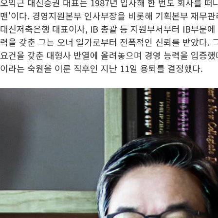
오익근 대신증권 대표는 1987년 입사해 한 번도 회사를 떠
맨'이다. 경영지원본부 인사부장을 비롯해 기획본부 재무관
대신저축은행 대표이사, IB 총괄 등 지원부서부터 IB부문에
력을 갖춘 그는 오너 일가로부터 전폭적인 신뢰를 받았다. 
요건을 갖춘 대형사 반열에 올려놓으며 경영 능력을 입증했다
이라는 숙원을 이룬 직후인 지난 11일 용퇴를 결정했다.