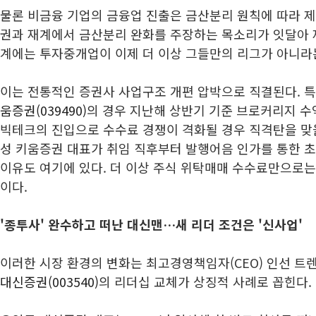
물론 비금융 기업의 금융업 진출은 금산분리 원칙에 따라 제
권과 재계에서 금산분리 완화를 주장하는 목소리가 잇달아 
계에는 투자중개업이 이제 더 이상 그들만의 리그가 아니라
이는 전통적인 증권사 사업구조 개편 압박으로 직결된다. 
움증권(039490)
의 경우 지난해 상반기 기준 브로커리지 수익
빅테크의 진입으로 수수료 경쟁이 격화될 경우 직격탄을 맞을
성 키움증권 대표가 취임 직후부터 발행어음 인가를 통한 초
이유도 여기에 있다. 더 이상 주식 위탁매매 수수료만으로는
이다.
'종투사' 완수하고 떠난 대신맨…새 리더 조건은 '신사업'
이러한 시장 환경의 변화는 최고경영책임자(CEO) 인선 트
대신증권(003540)
의 리더십 교체가 상징적 사례로 꼽힌다.