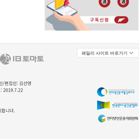
/편집인: 김선영
 2019.7.22
지합니다.