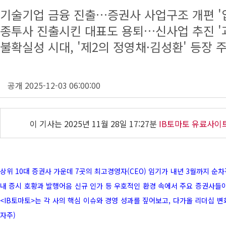
기술기업 금융 진출…증권사 사업구조 개편 '
종투사 진출시킨 대표도 용퇴…신사업 추진 '
불확실성 시대, '제2의 정영채·김성환' 등장 
공개 2025-12-03 06:00:00
이 기사는
2025년 11월 28일 17:27분
IB토마토 유료사이
상위 10대 증권사 가운데 7곳의 최고경영자(CEO) 임기가 내년 3월까지 순
내 증시 호황과 발행어음 신규 인가 등 우호적인 환경 속에서 주요 증권사들이
<IB토마토>는 각 사의 핵심 이슈와 경영 성과를 짚어보고, 다가올 리더십 
자주)