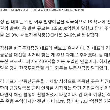
정영채 전 NH투자증권 대표(왼쪽)와 김성환 한국투자증권 대표 (사진=각 사)
정 전 대표는 취임 이후 발행어음을 적극적으로 IB 확대에 활
권의 발행어음 발행 규모는 1조6000억원에 달했고 당시 주
율 29.9%, 채권자본시장(DCM)은 24.6%를 달성했다.
김성환 한국투자증권 대표의 행보도 유사하다. 김 대표의 경
금융을 대신할 먹거리 찾는 게 주요 과제로 주어졌다. 김 
동산 프로젝트파이낸싱(PF)을 처음 도입한 인물이다. 하지
맡을 당시 한국투자증권 최대 화두는 부동산금융 탈피였다.
김 대표가 부동산금융을 대체할 시장으로 주목한 곳은 채권운
한미 금융당국은 금리 인하를 시작하는 한편 기업들의 선제
나면서 채권 발행이 활발해졌기 때문이다. 김 대표 예상은
은 운용 수익에서만 전년 대비 82% 증가한 7237억원을 