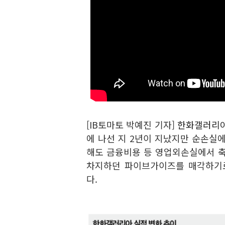
[IB토마토 박예진 기자]
한화갤러리아(
에 나선 지 2년이 지났지만 순손실
해도 금융비용 등 영업외손실에서 축
차지하던 파이브가이즈를 매각하기
다.