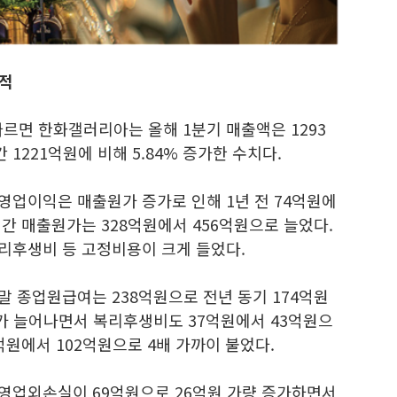
누적
르면 한화갤러리아는 올해 1분기 매출액은 1293
 1221억원에 비해 5.84% 증가한 수치다.
영업이익은 매출원가 증가로 인해 1년 전 74억원에
간 매출원가는 328억원에서 456억원으로 늘었다.
복리후생비 등 고정비용이 크게 들었다.
말 종업원급여는 238억원으로 전년 동기 174억원
여가 늘어나면서 복리후생비도 37억원에서 43억원으
억원에서 102억원으로 4배 가까이 불었다.
 영업외손실이 69억원으로 26억원 가량 증가하면서