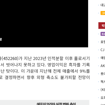
크
IB
452260)
가 지난 2023년 인적분할 이후 홀로서기
예
에서 벗어나지 못하고 있다. 영업이익은 흑자를 기록
난 탓이다. 이 가운데 지난해 전체 매출에서 9%를
롯
로 결정하면서 향후 외형 축소도 불가피할 전망이
오