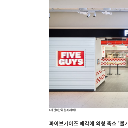
(사진=한화갤러리아)
파이브가이즈 매각에 외형 축소 '불