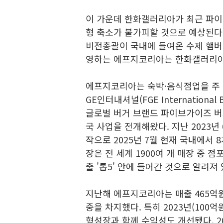
이 가운데 한화갤러리아가 최근 파
형 축소가 불가피할 것으로 예상된다
비전총괄이 국내에 들여온 수제 햄버
영하는 에프지코리아는 한화갤러리아의
에프지코리아는 숙박·음식점업을 주 
GE인터내셔널(FGE Internation
글로벌 버거 브랜드 파이브가이즈 버거즈 앤 
국 사업을 전개해왔다. 지난 2023년
작으로 2025년 7월 현재 국내에서 
장은 전 세계 1900여 개 매장 중 
출 '톱5' 안에 들어간 것으로 알려져
지난해 에프지코리아는 매출 465억
중을 차지했다. 특히 2023년(100억
형성장과 함께 수익성도 개선됐다. 2