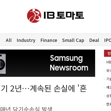
All
Industry
Finance
Small Cap
Deal
IP
유
기 2년…계속된 손실에 '흔
 매년 당기순손실 발생