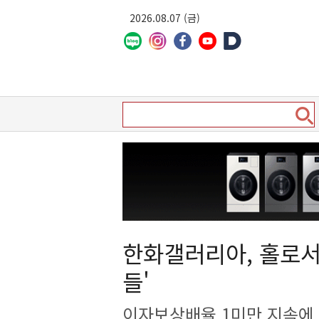
2026.08.07 (금)
한화갤러리아, 홀로서
들'
이자보상배율 1미만 지속에