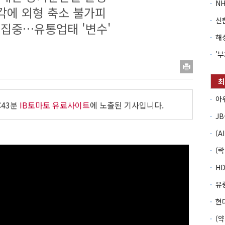
매각에 외형 축소 불가피
 집중…유통업태 '변수'
:43분
IB토마토 유료사이트
에 노출된 기사입니다.