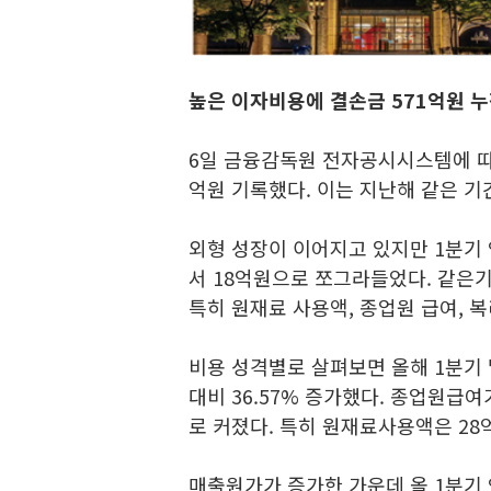
높은 이자비용에 결손금 571억원 
6일 금융감독원 전자공시시스템에 따
억원 기록했다. 이는 지난해 같은 기간
외형 성장이 이어지고 있지만 1분기 
서 18억원으로 쪼그라들었다. 같은기
특히 원재료 사용액, 종업원 급여, 
비용 성격별로 살펴보면 올해 1분기 
대비 36.57% 증가했다. 종업원급
로 커졌다. 특히 원재료사용액은 28
매출원가가 증가한 가운데 올 1분기