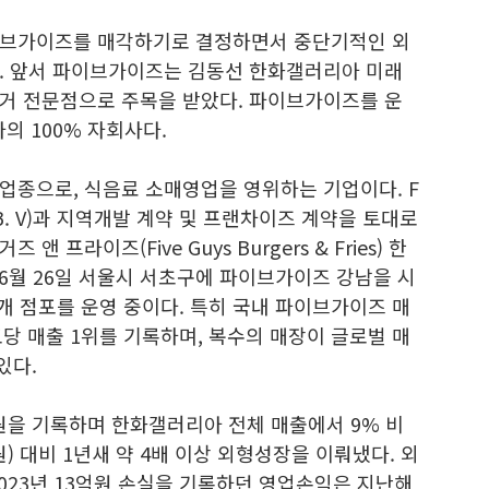
이브가이즈를 매각하기로 결정하면서 중단기적인 외
. 앞서 파이브가이즈는 김동선 한화갤러리아 미래
거 전문점으로 주목을 받았다. 파이브가이즈를 운
 100% 자회사다.
업종으로, 식음료 소매영업을 영위하는 기업이다. F
al B. V)과 지역개발 계약 및 프랜차이즈 계약을 토대로
프라이즈(Five Guys Burgers & Fries) 한
 6월 26일 서울시 서초구에 파이브가이즈 강남을 시
8개 점포를 운영 중이다. 특히 국내 파이브가이즈 매
점포당 매출 1위를 기록하며, 복수의 매장이 글로벌 매
 있다.
원을 기록하며 한화갤러리아 전체 매출에서 9% 비
원) 대비 1년새 약 4배 이상 외형성장을 이뤄냈다. 외
023년 13억원 손실을 기록하던 영업손익은 지난해