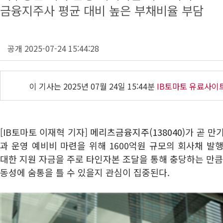
금융지주사 평균 대비 높은 부채비율 부담
공개 2025-07-24 15:44:28
이 기사는
2025년 07월 24일 15:44분
IB토마토 유료사이
[IB토마토 이재혁 기자]
메리츠금융지주(138040)
가 곧 만
과 운영 예비비 마련을 위해 1600억원 규모의 회사채 발
대한 지원 자금을 주로 타인자본 조달을 통해 충당하는 만큼
동성에 숨통을 틀 수 있을지 관심이 집중된다.