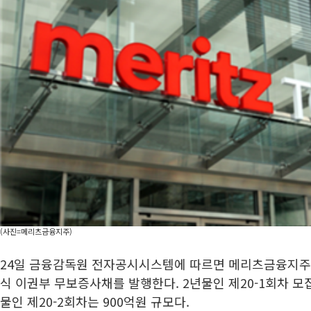
(사진=메리츠금융지주)
24일 금융감독원 전자공시시스템에 따르면 메리츠금융지주는
식 이권부 무보증사채를 발행한다. 2년물인 제20-1회차 모집
물인 제20-2회차는 900억원 규모다.