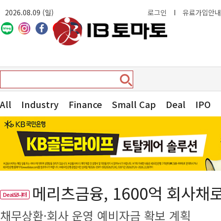
2026.08.09 (일)
로그인
I
유료가입안내
All
Industry
Finance
Small Cap
Deal
IPO
메리츠금융, 1600억 회사채
Deal모니터
채무상환·회사 운영 예비자금 확보 계획