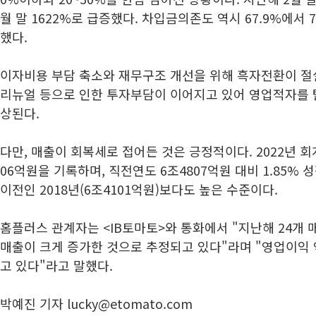
월 말 1622%로 급증했다. 차입금의존도 역시 67.9%에서 7
했다.
이자비용 부담 축소와 재무구조 개선을 위해 흑자전환이 절
리뉴얼 등으로 인한 투자부담이 이어지고 있어 영업적자를 
상된다.
다만, 매출이 회복세로 접어든 것은 긍정적이다. 2022년 회
06억원을 기록하며, 직전연도 6조4807억원 대비 1.85% 
이전인 2018년(6조4101억원)보다도 높은 수준이다.
홈플러스 관계자는 <IB토마토>와 통화에서 "지난해 24개
매출이 크게 증가한 것으로 추정되고 있다"라며 "영업이익
고 있다"라고 말했다.
박예진 기자 lucky@etomato.com