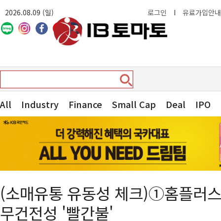
2026.08.09 (일)
로그인
I
유료가입안내
All
Industry
Finance
Small Cap
Deal
IPO
(소매유통 유동성 체크)①홈플러스,
무건전성 '빨간불'