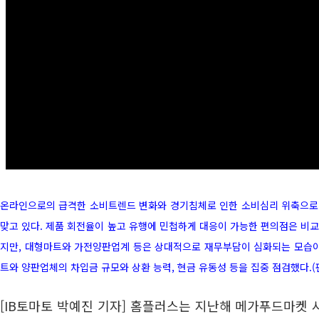
온라인으로의 급격한 소비트렌드 변화와 경기침체로 인한 소비심리 위축으로
맞고 있다. 제품 회전율이 높고 유행에 민첩하게 대응이 가능한 편의점은 비
지만, 대형마트와 가전양판업계 등은 상대적으로 재무부담이 심화되는 모습이다
트와 양판업체의 차입금 규모와 상환 능력, 현금 유동성 등을 집중 점검했다.(
[IB토마토 박예진 기자] 홈플러스는 지난해 메가푸드마켓