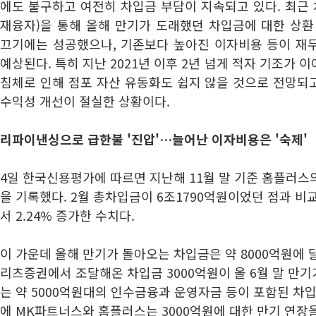
에도 불구하고 여전히 차입금 부담이 지속되고 있다. 최근
재융자)을 통해 올해 만기가 도래했던 차입금에 대한 상환
끄기에는 성공했으나, 기존보다 높아진 이자비용 등이 재
예상된다. 특히 지난 2021년 이후 2년 넘게 적자 기조가
침체로 인해 점포 자산 유동화도 쉽지 않을 것으로 전망되
수익성 개선이 절실한 상황이다.
리파이낸싱으로 급한불 '진압'…늘어난 이자비용은 '숙제'
4일 한국신용평가에 따르면 지난해 11월 말 기준 홈플러스
을 기록했다. 2월 총차입금이 6조1790억원이었던 점과 비교
서 2.24% 증가한 수치다.
이 가운데 올해 만기가 돌아오는 차입금은 약 8000억원에 
리츠증권에서 조달해온 차입금 3000억원이 올 6월 말 만기
는 약 5000억원대의 인수금융과 운영자금 등이 포함된 차입
에 MK파트너스와 홈플러스는 3000억원에 대한 만기 연장