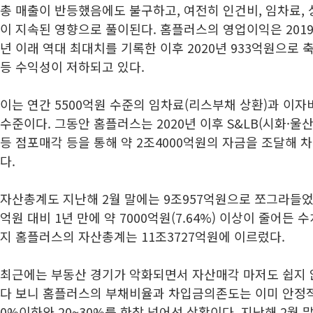
총 매출이 반등했음에도 불구하고, 여전히 인건비, 임차료, 
이 지속된 영향으로 풀이된다. 홈플러스의 영업이익은 2019
년 이래 역대 최대치를 기록한 이후 2020년 933억원으로 
등 수익성이 저하되고 있다.
이는 연간 5500억원 수준의 임차료(리스부채 상환)과 이
수준이다. 그동안 홈플러스는 2020년 이후 S&LB(시화·울산
등 점포매각 등을 통해 약 2조4000억원의 자금을 조달해 
다.
자산총계도 지난해 2월 말에는 9조957억원으로 쪼그라들었다
억원 대비 1년 만에 약 7000억원(7.64%) 이상이 줄어든 수
지 홈플러스의 자산총계는 11조3727억원에 이르렀다.
최근에는 부동산 경기가 악화되면서 자산매각 마저도 쉽지 
다 보니 홈플러스의 부채비율과 차입금의존도는 이미 안정적
0%이하와 20~30%를 한참 넘어선 상황이다. 지난해 2월 말