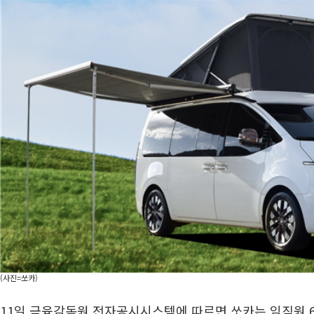
(사진=쏘카)
11일 금융감독원 전자공시시스템에 따르면 쏘카는 임직원 6