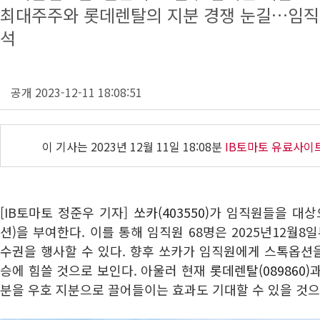
최대주주와 롯데렌탈의 지분 경쟁 눈길…임직
석
공개 2023-12-11 18:08:51
이 기사는
2023년 12월 11일 18:08분
IB토마토 유료사이
[IB토마토 정준우 기자]
쏘카(403550)
가 임직원들을 대상
션)을 부여한다. 이를 통해 임직원 68명은 2025년12월8일
수권을 행사할 수 있다. 향후 쏘카가 임직원에게 스톡옵션
승에 힘쓸 것으로 보인다. 아울러 현재
롯데렌탈(089860)
과
분을 우호 지분으로 끌어들이는 효과도 기대할 수 있을 것으