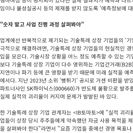
행하여짐 등이 명시되어 있다면 실제 결과치가 예측과 다르
임이나 불성실공시 등의 제재를 받지 않도록 '예측정보에 대
"숫자 말고 사업 진행 과정 살펴봐야"
업계에선 반복적으로 제기되는 기술특례 상장 기업들의 '기
극적으로 해결하려면, 기술특례 상장 기업들의 현실적인 경
입을 모은다. 기술시장 상황을 어느 정도 예측할 수 있는 기
보다 기술특례 상장 기업이 다수 영위하는 기업간거래(B2B
지연이나 파기 등에 큰 영향을 받기 때문에 미래 실적을 예
에서다. 지난 2023년 소위 '뻥튀기' 공시로 거센 비판을 
파트너사인
SK하이닉스(000660)
가 반도체 불황으로 발주
실제 실적의 괴리율이 커지며 문제가 발발된 바 있다.
한 기술특례 상장 기업 관계자는 <IB토마토>에 "실적 괴
업들이 상장 당시 주주들에게 약속했던 자금 사용 목적을 
을 살펴봐야 한다"라면서 "요즘 기업들 중에선 경영 목표나