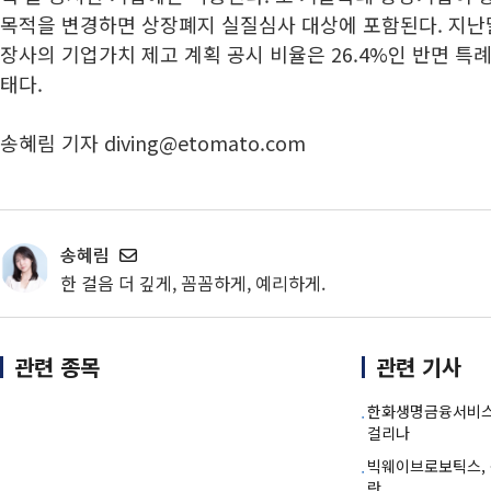
목적을 변경하면 상장폐지 실질심사 대상에 포함된다. 지난달
장사의 기업가치 제고 계획 공시 비율은 26.4%인 반면 특
태다.
송혜림 기자 diving@etomato.com
송혜림
한 걸음 더 깊게, 꼼꼼하게, 예리하게.
관련 종목
관련 기사
한화생명금융서비스,
걸리나
빅웨이브로보틱스, 몸
란