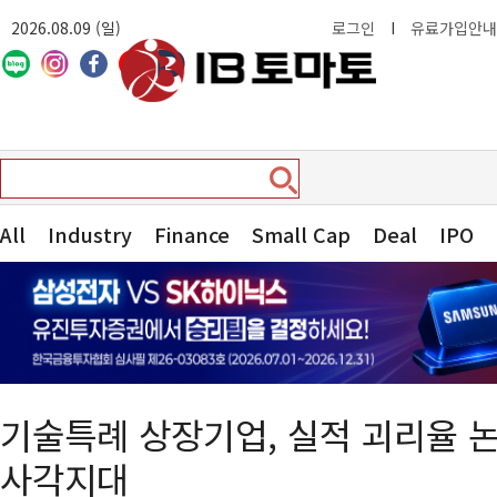
2026.08.09 (일)
로그인
I
유료가입안내
All
Industry
Finance
Small Cap
Deal
IPO
기술특례 상장기업, 실적 괴리율
사각지대