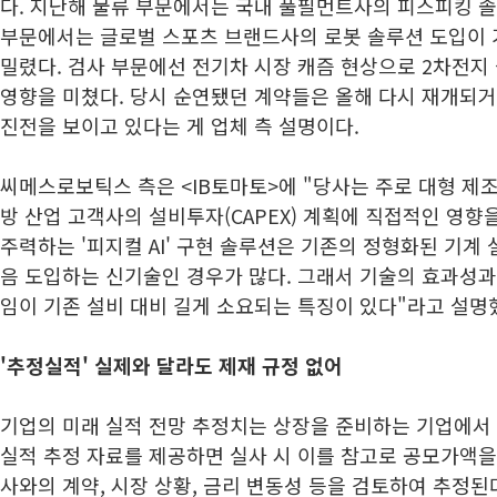
다. 지난해 물류 부문에서는 국내 풀필먼트사의 피스피킹 솔
부문에서는 글로벌 스포츠 브랜드사의 로봇 솔루션 도입이
밀렸다. 검사 부문에선 전기차 시장 캐즘 현상으로 2차전지
영향을 미쳤다. 당시 순연됐던 계약들은 올해 다시 재개되거
진전을 보이고 있다는 게 업체 측 설명이다.
씨메스로보틱스 측은 <IB토마토>에 "당사는 주로 대형 제조,
방 산업 고객사의 설비투자(CAPEX) 계획에 직접적인 영향
주력하는 '피지컬 AI' 구현 솔루션은 기존의 정형화된 기계
음 도입하는 신기술인 경우가 많다. 그래서 기술의 효과성과
임이 기존 설비 대비 길게 소요되는 특징이 있다"라고 설명
'추정실적' 실제와 달라도 제재 규정 없어
기업의 미래 실적 전망 추정치는 상장을 준비하는 기업에서
실적 추정 자료를 제공하면 실사 시 이를 참고로 공모가액을
사와의 계약, 시장 상황, 금리 변동성 등을 검토하여 추정된