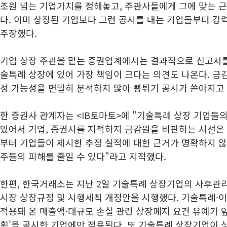
조원 넘는 기업가치를 정해놓고, 주관사들에게 그에 맞는 
다. 이미 상장된 기업보다 그런 공시를 내는 기업들부터 강
주장했다.
기업 상장 주관을 맡는 증권업계에서는 결과적으로 신고서
술특례 상장에 있어 가장 책임이 크다는 의견도 나온다. 금
성 가능성을 면밀히 분석하지 않아 뻥튀기 공시가 쏟아지고
한 증권사 관계자는 <IB토마토>에 "기술특례 상장 기업들
있어서 기업, 증권사를 지적하지 금감원을 비판하는 시선은 
부터 기업들이 제시한 추정 실적에 대한 근거가 명확하지 
주들의 피해를 줄일 수 있다"라고 지적했다.
한편, 한국거래소는 지난 2일 기술특례 상장기업의 사후관
시장 상장규정 및 시행세칙 개정안을 시행했다. 기술특례
적용돼 온 매출액·대규모 손실 관련 상장폐지 요건 유예가 
획'을 공시한 기업에만 적용된다. 또 기술특례 상장기업이 상