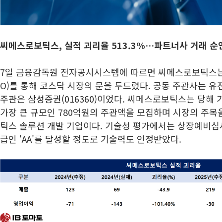
씨메스로보틱스, 실적 괴리율 513.3%…파트너사 거래 순
7일 금융감독원 전자공시시스템에 따르면 씨메스로보틱스는 지
O)를 통해 코스닥 시장의 문을 두드렸다. 공동 주관사는 
주관은
삼성증권(016360)
이었다. 씨메스로보틱스는 당해 
가장 큰 규모인 780억원의 주관액을 모집하며 시장의 주목을
틱스 솔루션 개발 기업이다. 기술성 평가에서는 상장예비심사
급인 'AA'를 달성할 정도로 기술력도 인정받았다.